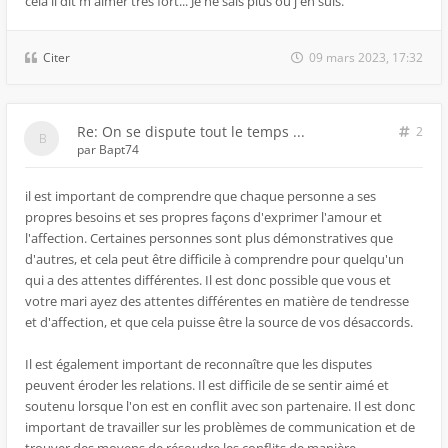
cela il dit m'aimer très fort... Je ne sais plus où j'en suis.
Citer
09 mars 2023, 17:32
Re: On se dispute tout le temps ...
2
par
Bapt74
il est important de comprendre que chaque personne a ses
propres besoins et ses propres façons d'exprimer l'amour et
l'affection. Certaines personnes sont plus démonstratives que
d'autres, et cela peut être difficile à comprendre pour quelqu'un
qui a des attentes différentes. Il est donc possible que vous et
votre mari ayez des attentes différentes en matière de tendresse
et d'affection, et que cela puisse être la source de vos désaccords.
Il est également important de reconnaître que les disputes
peuvent éroder les relations. Il est difficile de se sentir aimé et
soutenu lorsque l'on est en conflit avec son partenaire. Il est donc
important de travailler sur les problèmes de communication et de