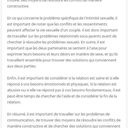
trouver des moyens de résoudre les conflits de manière
constructive.
En ce qui concerne le problème spécifique de l'intimité sexuelle, il
est important de noter que les conflits et les ressentiments
peuvent affecter la vie sexuelle d'un couple. Il est donc important
de travailler sur les problèmes relationnels sous-jacents avant de
chercher à résoudre les problèmes sexuels. En outre, il est
important que les deux partenaires se sentent à l'aise pour
exprimer leurs besoins et leurs désirs en matière de sexe, et qu'ils
travaillent ensemble pour trouver des solutions qui conviennent
aux deux parties.
Enfin, il est important de considérer si la relation est saine et si elle
répond à vos besoins émotionnels et physiques. Si la relation est
abusive ou si elle ne répond pas à vos besoins fondamentaux, il est
peut-être temps de chercher de l'aide et de considérer la fin de la
relation.
En résumé, il est important de travailler sur les problèmes de
communication, de trouver des moyens de résoudre les conflits de
manière constructive et de chercher des solutions qui conviennent