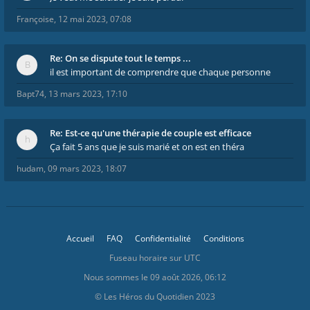
Françoise
,
12 mai 2023, 07:08
Re: On se dispute tout le temps ...
il est important de comprendre que chaque personne
Bapt74
,
13 mars 2023, 17:10
Re: Est-ce qu'une thérapie de couple est efficace
Ça fait 5 ans que je suis marié et on est en théra
hudam
,
09 mars 2023, 18:07
Accueil
FAQ
Confidentialité
Conditions
Fuseau horaire sur
UTC
Nous sommes le 09 août 2026, 06:12
© Les Héros du Quotidien 2023