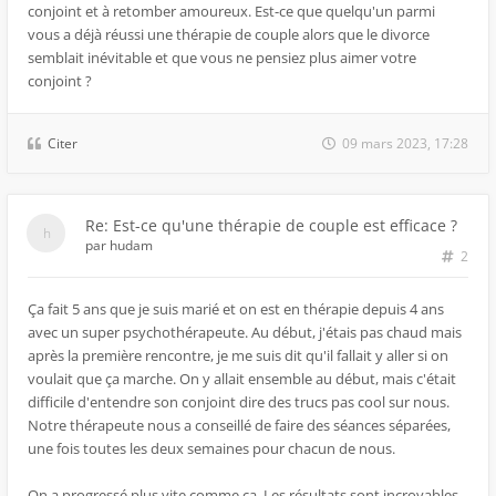
conjoint et à retomber amoureux. Est-ce que quelqu'un parmi
vous a déjà réussi une thérapie de couple alors que le divorce
semblait inévitable et que vous ne pensiez plus aimer votre
conjoint ?
Citer
09 mars 2023, 17:28
Re: Est-ce qu'une thérapie de couple est efficace ?
par
hudam
2
Ça fait 5 ans que je suis marié et on est en thérapie depuis 4 ans
avec un super psychothérapeute. Au début, j'étais pas chaud mais
après la première rencontre, je me suis dit qu'il fallait y aller si on
voulait que ça marche. On y allait ensemble au début, mais c'était
difficile d'entendre son conjoint dire des trucs pas cool sur nous.
Notre thérapeute nous a conseillé de faire des séances séparées,
une fois toutes les deux semaines pour chacun de nous.
On a progressé plus vite comme ça. Les résultats sont incroyables,