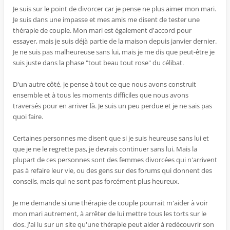
Je suis sur le point de divorcer car je pense ne plus aimer mon mari.
Je suis dans une impasse et mes amis me disent de tester une
thérapie de couple. Mon mari est également d'accord pour
essayer, mais je suis déjà partie de la maison depuis janvier dernier.
Je ne suis pas malheureuse sans lui, mais je me dis que peut-être je
suis juste dans la phase "tout beau tout rose" du célibat.
D'un autre côté, je pense à tout ce que nous avons construit
ensemble et à tous les moments difficiles que nous avons
traversés pour en arriver là. Je suis un peu perdue et je ne sais pas
quoi faire.
Certaines personnes me disent que si je suis heureuse sans lui et
que je ne le regrette pas, je devrais continuer sans lui. Mais la
plupart de ces personnes sont des femmes divorcées qui n'arrivent
pas à refaire leur vie, ou des gens sur des forums qui donnent des
conseils, mais qui ne sont pas forcément plus heureux.
Je me demande si une thérapie de couple pourrait m'aider à voir
mon mari autrement, à arrêter de lui mettre tous les torts sur le
dos. J'ai lu sur un site qu'une thérapie peut aider à redécouvrir son