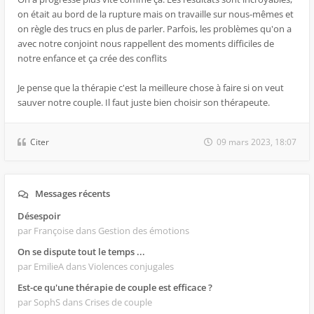
on était au bord de la rupture mais on travaille sur nous-mêmes et
on règle des trucs en plus de parler. Parfois, les problèmes qu'on a
avec notre conjoint nous rappellent des moments difficiles de
notre enfance et ça crée des conflits
Je pense que la thérapie c'est la meilleure chose à faire si on veut
sauver notre couple. Il faut juste bien choisir son thérapeute.
Citer
09 mars 2023, 18:07
Messages récents
Désespoir
par Françoise
dans Gestion des émotions
On se dispute tout le temps ...
par EmilieA
dans Violences conjugales
Est-ce qu'une thérapie de couple est efficace ?
par SophS
dans Crises de couple