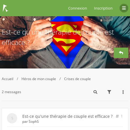
Connexion
Inscription
Est-ce qu'une thérapie de couple est
efficace ?
Accueil
Héros de mon couple
Crises de couple
2 messages
Est-ce qu'une thérapie de couple est efficace ?
1
par
SophS