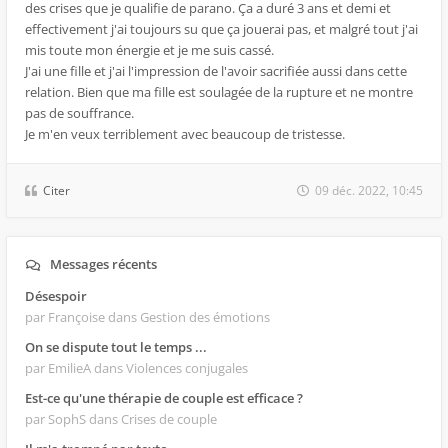
des crises que je qualifie de parano. Ça a duré 3 ans et demi et
effectivement j'ai toujours su que ça jouerai pas, et malgré tout j'ai
mis toute mon énergie et je me suis cassé.
J'ai une fille et j'ai l'impression de l'avoir sacrifiée aussi dans cette
relation. Bien que ma fille est soulagée de la rupture et ne montre
pas de souffrance.
Je m'en veux terriblement avec beaucoup de tristesse.
Citer
09 déc. 2022, 10:45
Messages récents
Désespoir
par Françoise
dans Gestion des émotions
On se dispute tout le temps ...
par EmilieA
dans Violences conjugales
Est-ce qu'une thérapie de couple est efficace ?
par SophS
dans Crises de couple