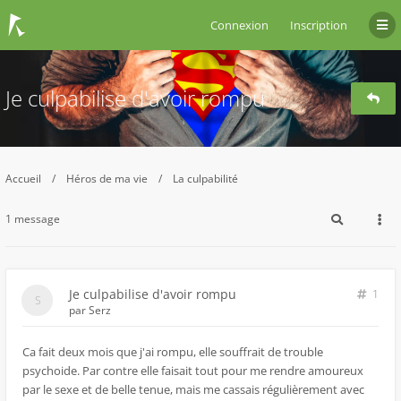
Connexion
Inscription
Je culpabilise d'avoir rompu
Accueil
Héros de ma vie
La culpabilité
1 message
Je culpabilise d'avoir rompu
1
par
Serz
Ca fait deux mois que j'ai rompu, elle souffrait de trouble
psychoide. Par contre elle faisait tout pour me rendre amoureux
par le sexe et de belle tenue, mais me cassais régulièrement avec