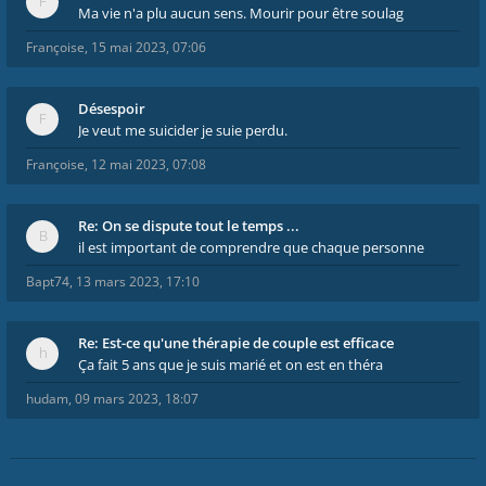
Ma vie n'a plu aucun sens. Mourir pour être soulag
Françoise
,
15 mai 2023, 07:06
Désespoir
Je veut me suicider je suie perdu.
Françoise
,
12 mai 2023, 07:08
Re: On se dispute tout le temps ...
il est important de comprendre que chaque personne
Bapt74
,
13 mars 2023, 17:10
Re: Est-ce qu'une thérapie de couple est efficace
Ça fait 5 ans que je suis marié et on est en théra
hudam
,
09 mars 2023, 18:07