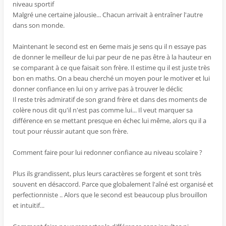
niveau sportif
Malgré une certaine jalousie... Chacun arrivait à entraîner l'autre
dans son monde.
Maintenant le second est en 6eme mais je sens qu il n essaye pas
de donner le meilleur de lui par peur de ne pas être à la hauteur en
se comparant à ce que faisait son frère. Il estime qu il est juste très
bon en maths. On a beau cherché un moyen pour le motiver et lui
donner confiance en lui on y arrive pas à trouver le déclic
Il reste très admiratif de son grand frère et dans des moments de
colère nous dit qu'il n'est pas comme lui... Il veut marquer sa
différence en se mettant presque en échec lui même, alors qu il a
tout pour réussir autant que son frère.
Comment faire pour lui redonner confiance au niveau scolaire ?
Plus ils grandissent, plus leurs caractères se forgent et sont très
souvent en désaccord. Parce que globalement l'aîné est organisé et
perfectionniste .. Alors que le second est beaucoup plus brouillon
et intuitif...