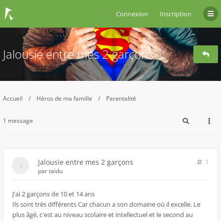
Connexion
Inscription
Jalousie entre mes 2 garçons
Accueil
Héros de ma famille
Parentalité
1 message
Jalousie entre mes 2 garçons
1
par
taidu
J'ai 2 garçons de 10 et 14 ans
Ils sont très différents Car chacun a son domaine où il excelle. Le
plus âgé, c'est au niveau scolaire et intellectuel et le second au