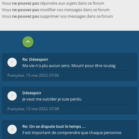
Vous
ne pouvez pas
répondre aux sujets dans ce forum
Vous
ne pouvez pas
modifier vos messages dans ce forum
Vous
ne pouvez pas
supprimer vos messages dans ce forum
Re: Désespoir
Ma vie n'a plu aucun sens. Mourir pour être soulag
Françoise
,
15 mai 2023, 07:06
Désespoir
Je veut me suicider je suie perdu.
Françoise
,
12 mai 2023, 07:08
Re: On se dispute tout le temps ...
il est important de comprendre que chaque personne