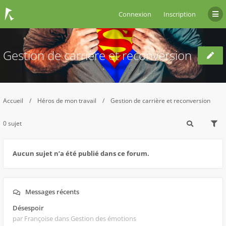
Connexion
Inscription
Gestion de carrière et reconversion
Accueil
Héros de mon travail
Gestion de carrière et reconversion
0 sujet
Aucun sujet n’a été publié dans ce forum.
Messages récents
Désespoir
par Françoise
dans Gestion des émotions