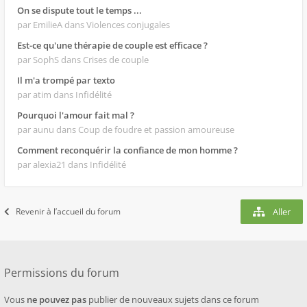
On se dispute tout le temps ...
par EmilieA
dans Violences conjugales
Est-ce qu'une thérapie de couple est efficace ?
par SophS
dans Crises de couple
Il m'a trompé par texto
par atim
dans Infidélité
Pourquoi l'amour fait mal ?
par aunu
dans Coup de foudre et passion amoureuse
Comment reconquérir la confiance de mon homme ?
par alexia21
dans Infidélité
Revenir à l’accueil du forum
Aller
Permissions du forum
Vous
ne pouvez pas
publier de nouveaux sujets dans ce forum