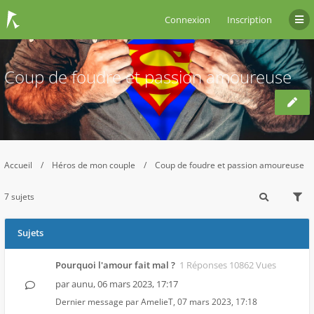
Connexion
Inscription
Coup de foudre et passion amoureuse
Accueil
Héros de mon couple
Coup de foudre et passion amoureuse
7 sujets
Sujets
Pourquoi l'amour fait mal ?
1 Réponses 10862 Vues
par
aunu
,
06 mars 2023, 17:17
Dernier message par
AmelieT
,
07 mars 2023, 17:18