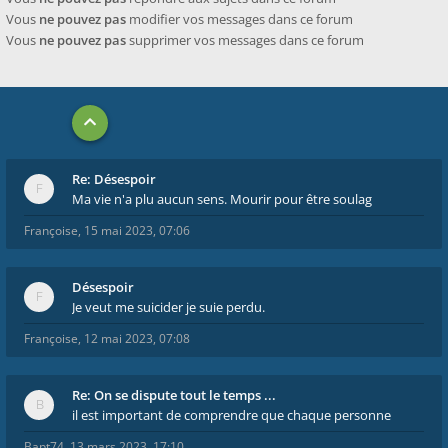
Vous
ne pouvez pas
modifier vos messages dans ce forum
Vous
ne pouvez pas
supprimer vos messages dans ce forum
Re: Désespoir
Ma vie n'a plu aucun sens. Mourir pour être soulag
Françoise
,
15 mai 2023, 07:06
Désespoir
Je veut me suicider je suie perdu.
Françoise
,
12 mai 2023, 07:08
Re: On se dispute tout le temps ...
il est important de comprendre que chaque personne
Bapt74
,
13 mars 2023, 17:10