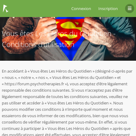
Connexion
Inscription
Vous êtes Les Héros du Quotidien -
Conditions d’utilisation
En accédant à « Vous êtes Les Héros du Quotidien » (désigné ci-après par
« nous », « notre », « nos », « Vous êtes Les Héros du Quotidien » et
« https://forum.psychotherapies.fr »), vous acceptez d’être légalement
responsable des conditions suivantes. Si vous n’acceptez pas d’être
légalement responsable de toutes les conditions suivantes, veuillez ne
pas utiliser et accéder à « Vous êtes Les Héros du Quotidien ». Nous
pouvons modifier ces conditions à n’importe quel moment et nous
essaierons de vous informer de ces modifications, bien que nous vous
conseillons de vérifier régulièrement par vous-même. En effet, si vous
continuez à participer à « Vous êtes Les Héros du Quotidien » après que
des modifications aient été effectuées, vous acceptez d’être légalement