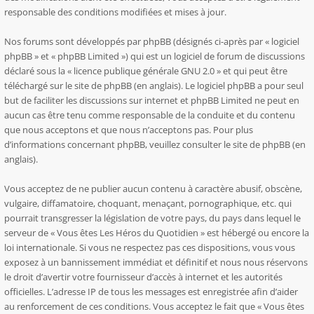
responsable des conditions modifiées et mises à jour.
Nos forums sont développés par phpBB (désignés ci-après par « logiciel
phpBB » et « phpBB Limited ») qui est un logiciel de forum de discussions
déclaré sous la «
licence publique générale GNU 2.0
» et qui peut être
téléchargé sur
le site de phpBB
(en anglais). Le logiciel phpBB a pour seul
but de faciliter les discussions sur internet et phpBB Limited ne peut en
aucun cas être tenu comme responsable de la conduite et du contenu
que nous acceptons et que nous n’acceptons pas. Pour plus
d’informations concernant phpBB, veuillez consulter
le site de phpBB
(en
anglais).
Vous acceptez de ne publier aucun contenu à caractère abusif, obscène,
vulgaire, diffamatoire, choquant, menaçant, pornographique, etc. qui
pourrait transgresser la législation de votre pays, du pays dans lequel le
serveur de « Vous êtes Les Héros du Quotidien » est hébergé ou encore la
loi internationale. Si vous ne respectez pas ces dispositions, vous vous
exposez à un bannissement immédiat et définitif et nous nous réservons
le droit d’avertir votre fournisseur d’accès à internet et les autorités
officielles. L’adresse IP de tous les messages est enregistrée afin d’aider
au renforcement de ces conditions. Vous acceptez le fait que « Vous êtes