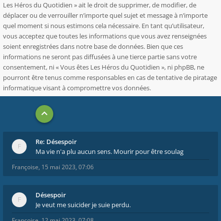
Les Héros du Quotidien » ait le droit de supprimer, de modifier, de
déplacer ou de verrouiller n’importe quel sujet et message à n’importe
quel moment si nous estimons cela nécessaire. En tant qu’utilisateur,
vous acceptez que toutes les informations que vous avez renseignées
soient enregistrées dans notre base de données. Bien que ces
informations ne seront pas diffusées à une tierce partie sans votre
consentement, ni « Vous êtes Les Héros du Quotidien », ni phpBB, ne
pourront être tenus comme responsables en cas de tentative de piratage
informatique visant à compromettre vos données.
Re: Désespoir
Ma vie n'a plu aucun sens. Mourir pour être soulag
Françoise
,
15 mai 2023, 07:06
Désespoir
Je veut me suicider je suie perdu.
Françoise
,
12 mai 2023, 07:08