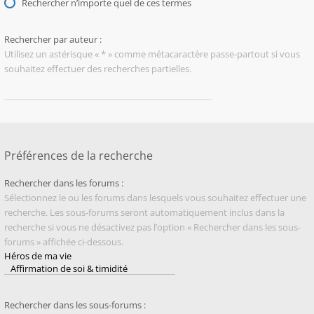
Rechercher n’importe quel de ces termes
Rechercher par auteur :
Utilisez un astérisque « * » comme métacaractère passe-partout si vous
souhaitez effectuer des recherches partielles.
Préférences de la recherche
Rechercher dans les forums :
Sélectionnez le ou les forums dans lesquels vous souhaitez effectuer une
recherche. Les sous-forums seront automatiquement inclus dans la
recherche si vous ne désactivez pas l’option « Rechercher dans les sous-
forums » affichée ci-dessous.
Rechercher dans les sous-forums :