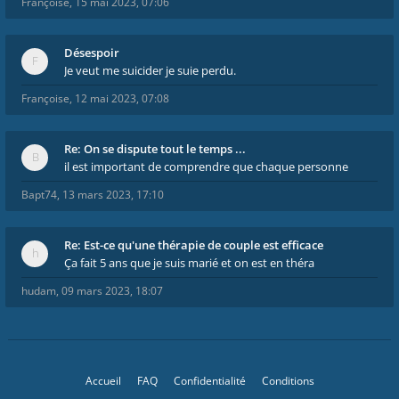
Françoise
,
15 mai 2023, 07:06
Désespoir
Je veut me suicider je suie perdu.
Françoise
,
12 mai 2023, 07:08
Re: On se dispute tout le temps ...
il est important de comprendre que chaque personne
Bapt74
,
13 mars 2023, 17:10
Re: Est-ce qu'une thérapie de couple est efficace
Ça fait 5 ans que je suis marié et on est en théra
hudam
,
09 mars 2023, 18:07
Accueil
FAQ
Confidentialité
Conditions