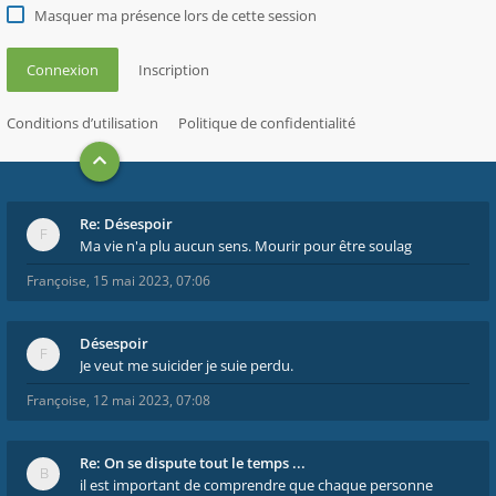
Masquer ma présence lors de cette session
Connexion
Inscription
Conditions d’utilisation
Politique de confidentialité
Re: Désespoir
Ma vie n'a plu aucun sens. Mourir pour être soulag
Françoise
,
15 mai 2023, 07:06
Désespoir
Je veut me suicider je suie perdu.
Françoise
,
12 mai 2023, 07:08
Re: On se dispute tout le temps ...
il est important de comprendre que chaque personne