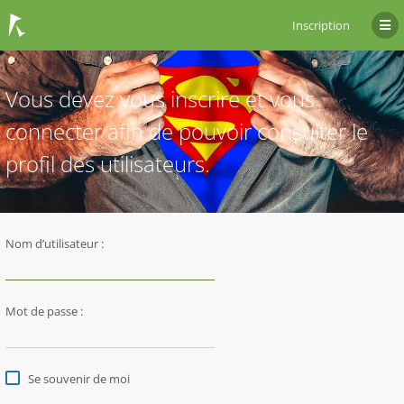
Inscription
Vous devez vous inscrire et vous
connecter afin de pouvoir consulter le
profil des utilisateurs.
Nom d’utilisateur :
Mot de passe :
Se souvenir de moi