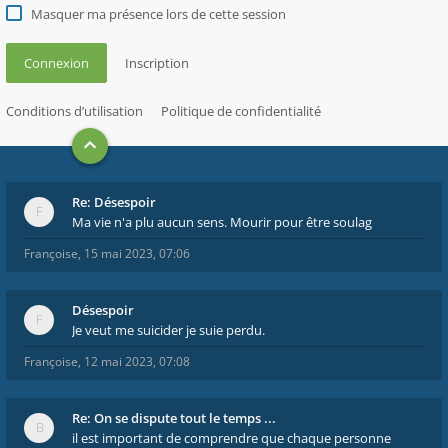
Masquer ma présence lors de cette session
Connexion
Inscription
Conditions d’utilisation
Politique de confidentialité
Re: Désespoir
Ma vie n'a plu aucun sens. Mourir pour être soulag
Françoise
,
15 mai 2023, 07:06
Désespoir
Je veut me suicider je suie perdu.
Françoise
,
12 mai 2023, 07:08
Re: On se dispute tout le temps ...
il est important de comprendre que chaque personne