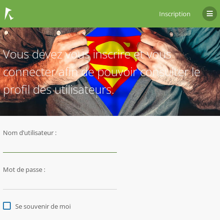
Inscription
Vous devez vous inscrire et vous
connecter afin de pouvoir consulter le
profil des utilisateurs.
Nom d’utilisateur :
Mot de passe :
Se souvenir de moi