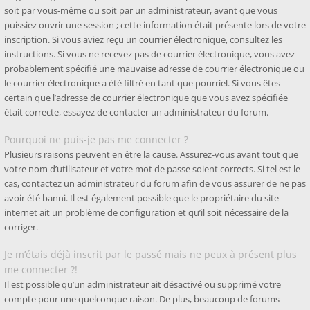
soit par vous-même ou soit par un administrateur, avant que vous
puissiez ouvrir une session ; cette information était présente lors de votre
inscription. Si vous aviez reçu un courrier électronique, consultez les
instructions. Si vous ne recevez pas de courrier électronique, vous avez
probablement spécifié une mauvaise adresse de courrier électronique ou
le courrier électronique a été filtré en tant que pourriel. Si vous êtes
certain que l’adresse de courrier électronique que vous avez spécifiée
était correcte, essayez de contacter un administrateur du forum.
Pourquoi ne puis-je pas me connecter ?
Plusieurs raisons peuvent en être la cause. Assurez-vous avant tout que
votre nom d’utilisateur et votre mot de passe soient corrects. Si tel est le
cas, contactez un administrateur du forum afin de vous assurer de ne pas
avoir été banni. Il est également possible que le propriétaire du site
internet ait un problème de configuration et qu’il soit nécessaire de la
corriger.
Je m’étais déjà inscrit par le passé mais ne peux à présent plus
me connecter ?!
Il est possible qu’un administrateur ait désactivé ou supprimé votre
compte pour une quelconque raison. De plus, beaucoup de forums