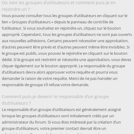
Où sont les groupes d’utilisateurs et comment puis-je en
rejoindre un ?
Vous pouvez consulter tous les groupes d’utilisateurs en cliquant sur le
lien « Groupes d’utilisateurs » depuis le panneau de contrôle de
l’utilisateur. Si vous souhaitez en rejoindre un, cliquez sur le bouton
approprié. Cependant, tous les groupes d’utilisateurs ne sont pas ouverts
aux nouvelles adhésions. Certains peuvent nécessiter une approbation,
d’autres peuvent être privés et d’autres peuvent même être invisibles. Si
le groupe est public, vous pouvez le rejoindre en cliquant sur le bouton
dédié. Si le groupe est restreint et nécessite une approbation, vous devez
cliquer également sur le bouton approprié. Le responsable du groupe
d’utilisateurs devra alors approuver votre requête et pourra vous
demander la raison de votre requête. Merci de ne pas harceler un
responsable de groupe s’il refuse votre demande.
Comment puis-je devenir le responsable d’un groupe
d’utilisateurs ?
Le responsable d’un groupe d’utilisateurs est généralement assigné
lorsque les groupes d’utilisateurs sont initialement créés par un
administrateur du forum. Si vous êtes intéressé par la création d’un
groupe d’utilisateurs, votre premier contact devrait être un