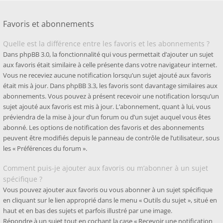
Favoris et abonnements
Quelle est la différence entre les favoris et les abonnements ?
Dans phpBB 3.0, la fonctionnalité qui vous permettait d’ajouter un sujet
aux favoris était similaire à celle présente dans votre navigateur internet.
Vous ne receviez aucune notification lorsqu’un sujet ajouté aux favoris
était mis à jour. Dans phpBB 3.3, les favoris sont davantage similaires aux
abonnements. Vous pouvez à présent recevoir une notification lorsqu’un
sujet ajouté aux favoris est mis à jour. L’abonnement, quant à lui, vous
préviendra de la mise à jour d’un forum ou d’un sujet auquel vous êtes
abonné. Les options de notification des favoris et des abonnements
peuvent être modifiés depuis le panneau de contrôle de l’utilisateur, sous
les « Préférences du forum ».
Comment puis-je ajouter aux favoris ou m’abonner à un sujet
spécifique ?
Vous pouvez ajouter aux favoris ou vous abonner à un sujet spécifique
en cliquant sur le lien approprié dans le menu « Outils du sujet », situé en
haut et en bas des sujets et parfois illustré par une image.
Répondre à un sujet tout en cochant la case « Recevoir une notification