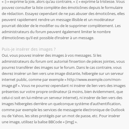
« :) » exprime la joie, alors qu’au contraire, « :( » exprime la tristesse. Vous
pouvez consulter la liste complète des émoticônes depuis le formulaire
de rédaction. Essayez cependant de ne pas abuser des émoticônes, elles
peuvent rapidement rendre un message illisible et un modérateur
pourrait décider de le modifier ou de le supprimer complètement. Les
administrateurs du forum peuvent également limiter le nombre
d’émoticônes qu’il est possible d’insérer à un message.
Puis-je insérer des images ?
Oui, vous pouvez insérer des images à vos messages. Si les
administrateurs du forum ont autorisé l’insertion de pièces jointes, vous
pourrez transférer des images sur le forum. Dans le cas contraire, vous
devrez insérer un lien vers une image distante, hébergée sur un serveur
internet public, comme par exemple « http://www.exemple.com/mon-
image.gif ». Vous ne pourrez cependant ni insérer de lien vers des images
présentes sur votre propre ordinateur (à moins, bien évidemment, que
celui-ci soit en lui-même un serveur internet), ni insérer de lien vers des
images hébergées derrière un quelconque système d’authentification,
comme par exemple les services de messagerie électronique de Outlook
ou de Yahoo, les sites protégés par un mot de passe, etc. Pour insérer
une image, utilisez la balise BBCode « [img] ».