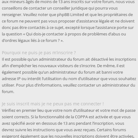
aux mineurs âgés de moins de 13 ans inscrits sur votre forum, nous vous
conseillons de contacter un conseiller juridique qui pourra vous
renseigner. Veuillez noter que phpBB Limited et que les propriétaires de
ce forum ne peuvent pas vous proposer d’assistance légale et ne doivent
donc pas être contactés à ce sujet, excepté lorsque l’assistance porte sur
la question « Qui dois-je contacter à propos de problèmes d’abus ou
d’ordres légaux liés à ce forum ? ».
Pourquoi ne puis-je pas m’inscrire ?
Il est possible qu’un administrateur du forum ait désactivé les inscriptions
afin d’empêcher les nouveaux visiteurs de s’inscrire. De même, il est
également possible qu’un administrateur du forum ait banni votre
adresse IP ou interdit l’utilisation du nom d’utilisateur que vous souhaitez
utiliser. Pour plus d’informations, veuillez contacter un administrateur du
forum.
Je suis inscrit mais je ne peux pas me connecter !
Vérifiez en premier lieu que votre nom d’utilisateur et votre mot de passe
soient corrects. Si la fonctionnalité de la COPPA est activée et que vous
avez spécifié avoir en dessous de 13 ans pendant l’inscription, vous
devrez suivre les instructions que vous avez reçues. Certains forums
exigeront également que les nouvelles inscriptions doivent être activées,