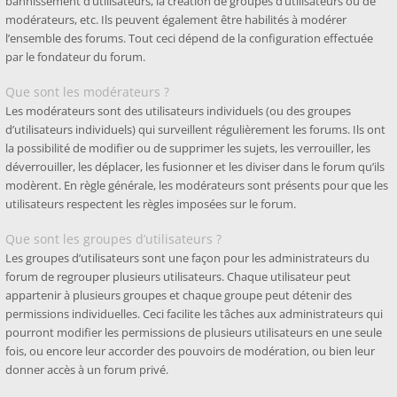
bannissement d’utilisateurs, la création de groupes d’utilisateurs ou de
modérateurs, etc. Ils peuvent également être habilités à modérer
l’ensemble des forums. Tout ceci dépend de la configuration effectuée
par le fondateur du forum.
Que sont les modérateurs ?
Les modérateurs sont des utilisateurs individuels (ou des groupes
d’utilisateurs individuels) qui surveillent régulièrement les forums. Ils ont
la possibilité de modifier ou de supprimer les sujets, les verrouiller, les
déverrouiller, les déplacer, les fusionner et les diviser dans le forum qu’ils
modèrent. En règle générale, les modérateurs sont présents pour que les
utilisateurs respectent les règles imposées sur le forum.
Que sont les groupes d’utilisateurs ?
Les groupes d’utilisateurs sont une façon pour les administrateurs du
forum de regrouper plusieurs utilisateurs. Chaque utilisateur peut
appartenir à plusieurs groupes et chaque groupe peut détenir des
permissions individuelles. Ceci facilite les tâches aux administrateurs qui
pourront modifier les permissions de plusieurs utilisateurs en une seule
fois, ou encore leur accorder des pouvoirs de modération, ou bien leur
donner accès à un forum privé.