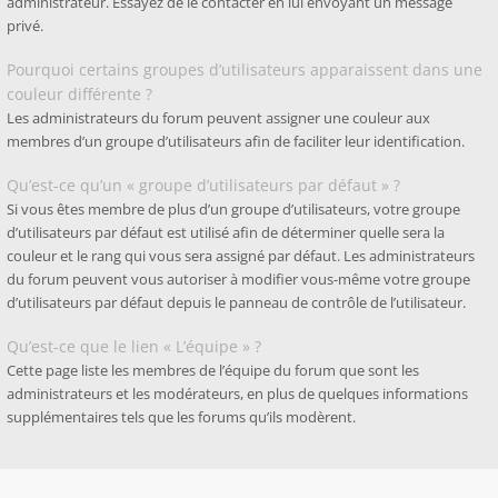
administrateur. Essayez de le contacter en lui envoyant un message
privé.
Pourquoi certains groupes d’utilisateurs apparaissent dans une
couleur différente ?
Les administrateurs du forum peuvent assigner une couleur aux
membres d’un groupe d’utilisateurs afin de faciliter leur identification.
Qu’est-ce qu’un « groupe d’utilisateurs par défaut » ?
Si vous êtes membre de plus d’un groupe d’utilisateurs, votre groupe
d’utilisateurs par défaut est utilisé afin de déterminer quelle sera la
couleur et le rang qui vous sera assigné par défaut. Les administrateurs
du forum peuvent vous autoriser à modifier vous-même votre groupe
d’utilisateurs par défaut depuis le panneau de contrôle de l’utilisateur.
Qu’est-ce que le lien « L’équipe » ?
Cette page liste les membres de l’équipe du forum que sont les
administrateurs et les modérateurs, en plus de quelques informations
supplémentaires tels que les forums qu’ils modèrent.