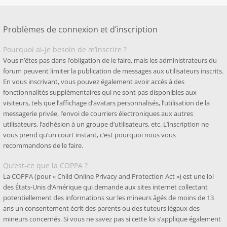
Problèmes de connexion et d’inscription
Pourquoi ai-je besoin de m’inscrire ?
Vous n’êtes pas dans l’obligation de le faire, mais les administrateurs du
forum peuvent limiter la publication de messages aux utilisateurs inscrits.
En vous inscrivant, vous pouvez également avoir accès à des
fonctionnalités supplémentaires qui ne sont pas disponibles aux
visiteurs, tels que l’affichage d’avatars personnalisés, l’utilisation de la
messagerie privée, l’envoi de courriers électroniques aux autres
utilisateurs, l’adhésion à un groupe d’utilisateurs, etc. L’inscription ne
vous prend qu’un court instant, c’est pourquoi nous vous
recommandons de le faire.
Qu’est-ce que la COPPA ?
La COPPA (pour « Child Online Privacy and Protection Act ») est une loi
des États-Unis d’Amérique qui demande aux sites internet collectant
potentiellement des informations sur les mineurs âgés de moins de 13
ans un consentement écrit des parents ou des tuteurs légaux des
mineurs concernés. Si vous ne savez pas si cette loi s’applique également