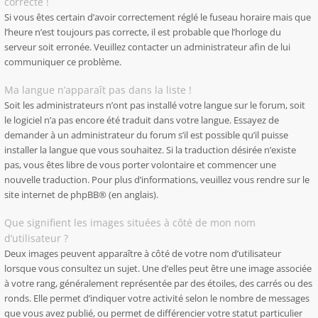
correcte !
Si vous êtes certain d’avoir correctement réglé le fuseau horaire mais que
l’heure n’est toujours pas correcte, il est probable que l’horloge du
serveur soit erronée. Veuillez contacter un administrateur afin de lui
communiquer ce problème.
Ma langue n’apparaît pas dans la liste !
Soit les administrateurs n’ont pas installé votre langue sur le forum, soit
le logiciel n’a pas encore été traduit dans votre langue. Essayez de
demander à un administrateur du forum s’il est possible qu’il puisse
installer la langue que vous souhaitez. Si la traduction désirée n’existe
pas, vous êtes libre de vous porter volontaire et commencer une
nouvelle traduction. Pour plus d’informations, veuillez vous rendre sur
le
site internet de phpBB
® (en anglais).
Que signifient les images situées à côté de mon nom
d’utilisateur ?
Deux images peuvent apparaître à côté de votre nom d’utilisateur
lorsque vous consultez un sujet. Une d’elles peut être une image associée
à votre rang, généralement représentée par des étoiles, des carrés ou des
ronds. Elle permet d’indiquer votre activité selon le nombre de messages
que vous avez publié, ou permet de différencier votre statut particulier