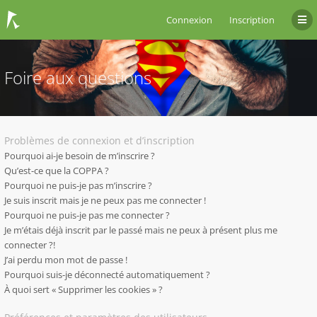
Connexion
Inscription
Foire aux questions
Problèmes de connexion et d’inscription
Pourquoi ai-je besoin de m’inscrire ?
Qu’est-ce que la COPPA ?
Pourquoi ne puis-je pas m’inscrire ?
Je suis inscrit mais je ne peux pas me connecter !
Pourquoi ne puis-je pas me connecter ?
Je m’étais déjà inscrit par le passé mais ne peux à présent plus me
connecter ?!
J’ai perdu mon mot de passe !
Pourquoi suis-je déconnecté automatiquement ?
À quoi sert « Supprimer les cookies » ?