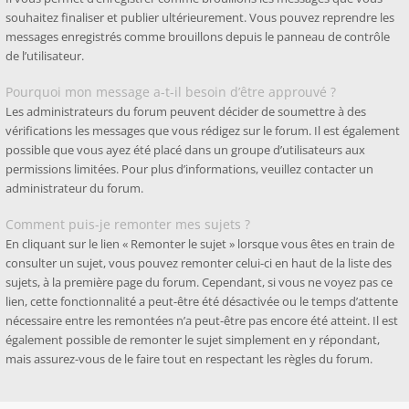
souhaitez finaliser et publier ultérieurement. Vous pouvez reprendre les
messages enregistrés comme brouillons depuis le panneau de contrôle
de l’utilisateur.
Pourquoi mon message a-t-il besoin d’être approuvé ?
Les administrateurs du forum peuvent décider de soumettre à des
vérifications les messages que vous rédigez sur le forum. Il est également
possible que vous ayez été placé dans un groupe d’utilisateurs aux
permissions limitées. Pour plus d’informations, veuillez contacter un
administrateur du forum.
Comment puis-je remonter mes sujets ?
En cliquant sur le lien « Remonter le sujet » lorsque vous êtes en train de
consulter un sujet, vous pouvez remonter celui-ci en haut de la liste des
sujets, à la première page du forum. Cependant, si vous ne voyez pas ce
lien, cette fonctionnalité a peut-être été désactivée ou le temps d’attente
nécessaire entre les remontées n’a peut-être pas encore été atteint. Il est
également possible de remonter le sujet simplement en y répondant,
mais assurez-vous de le faire tout en respectant les règles du forum.