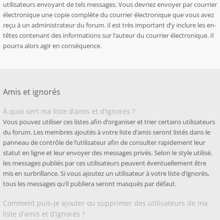
utilisateurs envoyant de tels messages. Vous devriez envoyer par courrier
électronique une copie complète du courrier électronique que vous avez
reçu à un administrateur du forum. Il est très important d’y inclure les en-
têtes contenant des informations sur l’auteur du courrier électronique. Il
pourra alors agir en conséquence.
Amis et ignorés
À quoi sert ma liste d’amis et d’ignorés ?
Vous pouvez utiliser ces listes afin d’organiser et trier certains utilisateurs
du forum. Les membres ajoutés à votre liste d’amis seront listés dans le
panneau de contrôle de l’utilisateur afin de consulter rapidement leur
statut en ligne et leur envoyer des messages privés. Selon le style utilisé,
les messages publiés par ces utilisateurs peuvent éventuellement être
mis en surbrillance. Si vous ajoutez un utilisateur à votre liste d’ignorés,
tous les messages qu’il publiera seront masqués par défaut.
Comment puis-je ajouter ou supprimer des utilisateurs de ma
liste d’amis et d’ignorés ?