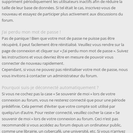
suppriment périodiquement les utilisateurs inactifs afin de réduire la
taille de leur base de données. Si tel était le cas, inscrivez-vous de
nouveau et essayez de participer plus activement aux discussions du
forum.
J’ai perdu mon mot de passe !
Pas de panique ! Bien que votre mot de passe ne puisse pas être
récupéré, il peut facilement être réinitialisé. Veuillez vous rendre sur la
page de connexion et cliquer sur « J’ai perdu mon mot de passe ». Suivez
les instructions et vous devriez être en mesure de pouvoir vous
connecter de nouveau rapidement.
Cependant, si vous ne pouvez pas réinitialiser votre mot de passe, nous
vous invitons à contacter un administrateur du forum.
Pourquoi suis-je déconnecté automatiquement ?
Si vous ne cochez pas la case « Se souvenir de moi » lors de votre
connexion au forum, vous ne resterez connecté que pour une période
prédéfinie. Cela permet d’éviter que votre compte soit utilisé par
quelqu’un d’autre. Pour rester connecté, veuillez cocher la case « Se
souvenir de moi » lors de votre connexion au forum. Ceci n’est pas
recommandé si vous accédez au forum depuis un ordinateur public,
comme une librairie, un cybercafé, une université, etc. Si vous n’arrivez