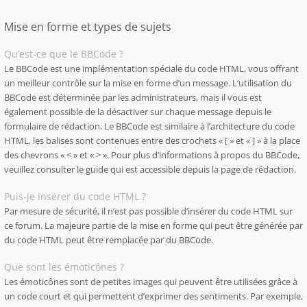
Mise en forme et types de sujets
Qu’est-ce que le BBCode ?
Le BBCode est une implémentation spéciale du code HTML, vous offrant
un meilleur contrôle sur la mise en forme d’un message. L’utilisation du
BBCode est déterminée par les administrateurs, mais il vous est
également possible de la désactiver sur chaque message depuis le
formulaire de rédaction. Le BBCode est similaire à l’architecture du code
HTML, les balises sont contenues entre des crochets « [ » et « ] » à la place
des chevrons « < » et « > ». Pour plus d’informations à propos du BBCode,
veuillez consulter le guide qui est accessible depuis la page de rédaction.
Puis-je insérer du code HTML ?
Par mesure de sécurité, il n’est pas possible d’insérer du code HTML sur
ce forum. La majeure partie de la mise en forme qui peut être générée par
du code HTML peut être remplacée par du BBCode.
Que sont les émoticônes ?
Les émoticônes sont de petites images qui peuvent être utilisées grâce à
un code court et qui permettent d’exprimer des sentiments. Par exemple,