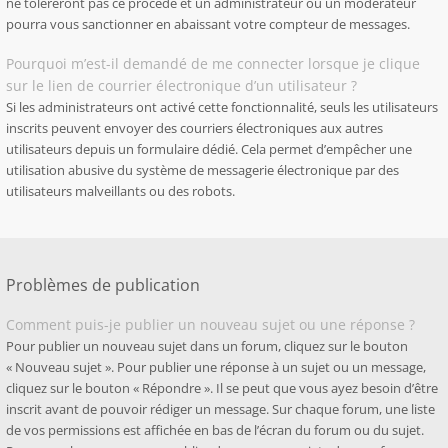
ne toléreront pas ce procédé et un administrateur ou un modérateur
pourra vous sanctionner en abaissant votre compteur de messages.
Pourquoi m’est-il demandé de me connecter lorsque je clique
sur le lien de courrier électronique d’un utilisateur ?
Si les administrateurs ont activé cette fonctionnalité, seuls les utilisateurs
inscrits peuvent envoyer des courriers électroniques aux autres
utilisateurs depuis un formulaire dédié. Cela permet d’empêcher une
utilisation abusive du système de messagerie électronique par des
utilisateurs malveillants ou des robots.
Problèmes de publication
Comment puis-je publier un nouveau sujet ou une réponse ?
Pour publier un nouveau sujet dans un forum, cliquez sur le bouton
« Nouveau sujet ». Pour publier une réponse à un sujet ou un message,
cliquez sur le bouton « Répondre ». Il se peut que vous ayez besoin d’être
inscrit avant de pouvoir rédiger un message. Sur chaque forum, une liste
de vos permissions est affichée en bas de l’écran du forum ou du sujet.