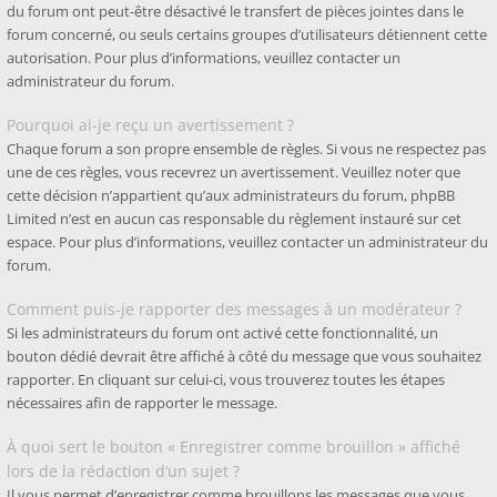
du forum ont peut-être désactivé le transfert de pièces jointes dans le
forum concerné, ou seuls certains groupes d’utilisateurs détiennent cette
autorisation. Pour plus d’informations, veuillez contacter un
administrateur du forum.
Pourquoi ai-je reçu un avertissement ?
Chaque forum a son propre ensemble de règles. Si vous ne respectez pas
une de ces règles, vous recevrez un avertissement. Veuillez noter que
cette décision n’appartient qu’aux administrateurs du forum, phpBB
Limited n’est en aucun cas responsable du règlement instauré sur cet
espace. Pour plus d’informations, veuillez contacter un administrateur du
forum.
Comment puis-je rapporter des messages à un modérateur ?
Si les administrateurs du forum ont activé cette fonctionnalité, un
bouton dédié devrait être affiché à côté du message que vous souhaitez
rapporter. En cliquant sur celui-ci, vous trouverez toutes les étapes
nécessaires afin de rapporter le message.
À quoi sert le bouton « Enregistrer comme brouillon » affiché
lors de la rédaction d’un sujet ?
Il vous permet d’enregistrer comme brouillons les messages que vous