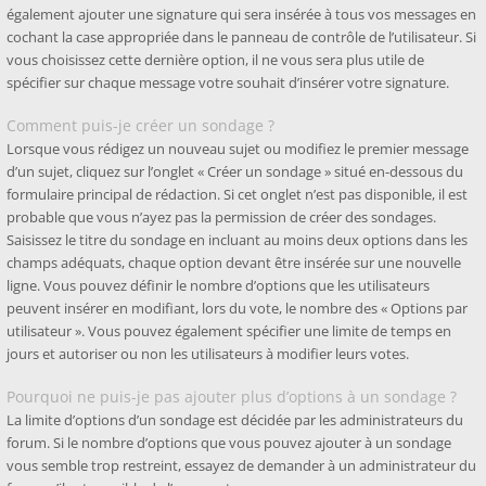
également ajouter une signature qui sera insérée à tous vos messages en
cochant la case appropriée dans le panneau de contrôle de l’utilisateur. Si
vous choisissez cette dernière option, il ne vous sera plus utile de
spécifier sur chaque message votre souhait d’insérer votre signature.
Comment puis-je créer un sondage ?
Lorsque vous rédigez un nouveau sujet ou modifiez le premier message
d’un sujet, cliquez sur l’onglet « Créer un sondage » situé en-dessous du
formulaire principal de rédaction. Si cet onglet n’est pas disponible, il est
probable que vous n’ayez pas la permission de créer des sondages.
Saisissez le titre du sondage en incluant au moins deux options dans les
champs adéquats, chaque option devant être insérée sur une nouvelle
ligne. Vous pouvez définir le nombre d’options que les utilisateurs
peuvent insérer en modifiant, lors du vote, le nombre des « Options par
utilisateur ». Vous pouvez également spécifier une limite de temps en
jours et autoriser ou non les utilisateurs à modifier leurs votes.
Pourquoi ne puis-je pas ajouter plus d’options à un sondage ?
La limite d’options d’un sondage est décidée par les administrateurs du
forum. Si le nombre d’options que vous pouvez ajouter à un sondage
vous semble trop restreint, essayez de demander à un administrateur du