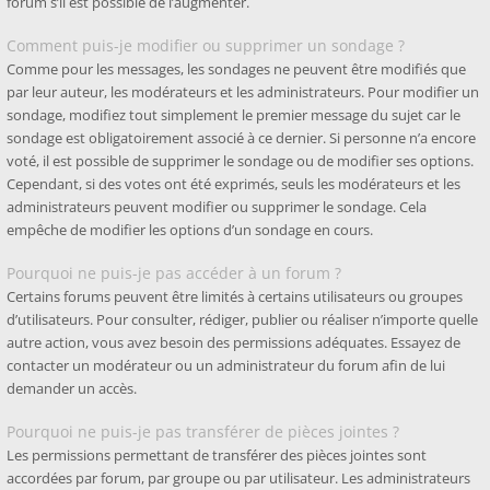
forum s’il est possible de l’augmenter.
Comment puis-je modifier ou supprimer un sondage ?
Comme pour les messages, les sondages ne peuvent être modifiés que
par leur auteur, les modérateurs et les administrateurs. Pour modifier un
sondage, modifiez tout simplement le premier message du sujet car le
sondage est obligatoirement associé à ce dernier. Si personne n’a encore
voté, il est possible de supprimer le sondage ou de modifier ses options.
Cependant, si des votes ont été exprimés, seuls les modérateurs et les
administrateurs peuvent modifier ou supprimer le sondage. Cela
empêche de modifier les options d’un sondage en cours.
Pourquoi ne puis-je pas accéder à un forum ?
Certains forums peuvent être limités à certains utilisateurs ou groupes
d’utilisateurs. Pour consulter, rédiger, publier ou réaliser n’importe quelle
autre action, vous avez besoin des permissions adéquates. Essayez de
contacter un modérateur ou un administrateur du forum afin de lui
demander un accès.
Pourquoi ne puis-je pas transférer de pièces jointes ?
Les permissions permettant de transférer des pièces jointes sont
accordées par forum, par groupe ou par utilisateur. Les administrateurs