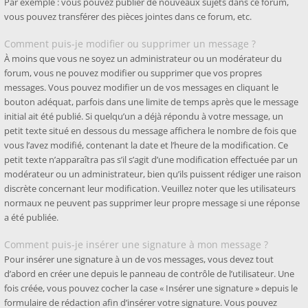
Par exemple : vous pouvez publier de nouveaux sujets dans ce forum,
vous pouvez transférer des pièces jointes dans ce forum, etc.
Comment puis-je modifier ou supprimer un message ?
À moins que vous ne soyez un administrateur ou un modérateur du
forum, vous ne pouvez modifier ou supprimer que vos propres
messages. Vous pouvez modifier un de vos messages en cliquant le
bouton adéquat, parfois dans une limite de temps après que le message
initial ait été publié. Si quelqu’un a déjà répondu à votre message, un
petit texte situé en dessous du message affichera le nombre de fois que
vous l’avez modifié, contenant la date et l’heure de la modification. Ce
petit texte n’apparaîtra pas s’il s’agit d’une modification effectuée par un
modérateur ou un administrateur, bien qu’ils puissent rédiger une raison
discrète concernant leur modification. Veuillez noter que les utilisateurs
normaux ne peuvent pas supprimer leur propre message si une réponse
a été publiée.
Comment puis-je insérer une signature à mon message ?
Pour insérer une signature à un de vos messages, vous devez tout
d’abord en créer une depuis le panneau de contrôle de l’utilisateur. Une
fois créée, vous pouvez cocher la case « Insérer une signature » depuis le
formulaire de rédaction afin d’insérer votre signature. Vous pouvez