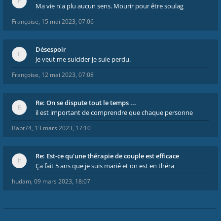
Ma vie n'a plu aucun sens. Mourir pour être soulag
Françoise
,
15 mai 2023, 07:06
Désespoir
Je veut me suicider je suie perdu.
Françoise
,
12 mai 2023, 07:08
Re: On se dispute tout le temps ...
il est important de comprendre que chaque personne
Bapt74
,
13 mars 2023, 17:10
Re: Est-ce qu'une thérapie de couple est efficace
Ça fait 5 ans que je suis marié et on est en théra
hudam
,
09 mars 2023, 18:07