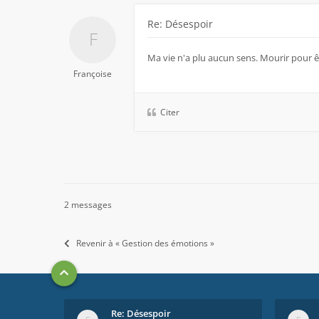
Re: Désespoir
Ma vie n'a plu aucun sens. Mourir pour ê
Françoise
Citer
2 messages
Revenir à « Gestion des émotions »
Re: Désespoir