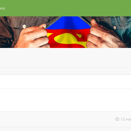
ons
12 ma