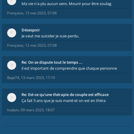
Ma vie n'a plu aucun sens. Mourir pour être soulag
Françoise
,
15 mai 2023, 07:06
Désespoir
Je veut me suicider je suie perdu.
Françoise
,
12 mai 2023, 07:08
Re: On se dispute tout le temps ...
il est important de comprendre que chaque personne
Bapt74
,
13 mars 2023, 17:10
Re: Est-ce qu'une thérapie de couple est efficace
Ça fait 5 ans que je suis marié et on est en théra
hudam
,
09 mars 2023, 18:07