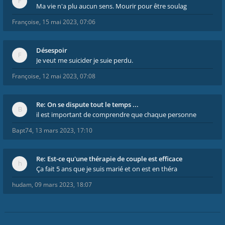
Ma vie n'a plu aucun sens. Mourir pour être soulag
Françoise
,
15 mai 2023, 07:06
Désespoir
Je veut me suicider je suie perdu.
Françoise
,
12 mai 2023, 07:08
Re: On se dispute tout le temps ...
il est important de comprendre que chaque personne
Bapt74
,
13 mars 2023, 17:10
Re: Est-ce qu'une thérapie de couple est efficace
Ça fait 5 ans que je suis marié et on est en théra
hudam
,
09 mars 2023, 18:07