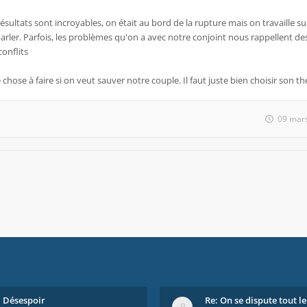
sultats sont incroyables, on était au bord de la rupture mais on travaille s
arler. Parfois, les problèmes qu'on a avec notre conjoint nous rappellent 
conflits
e chose à faire si on veut sauver notre couple. Il faut juste bien choisir son t
09 mars
Désespoir