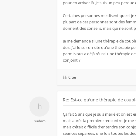
pour en arriver là. Je suis un peu perdue e
Certaines personnes me disent que si je su
plupart de ces personnes sont des femmes
donnent des conseils, mais qui ne sont 
Je me demande si une thérapie de couple 
dos. J'ai lu sur un site qu'une thérapie
parmi vous a déjà réussi une thérapie de
conjoint ?
Citer
Re: Est-ce qu'une thérapie de couple
Ça fait 5 ans que je suis marié et on est
mais après la première rencontre, je me su
hudam
mais c'était difficile d'entendre son conj
séances séparées, une fois toutes les d