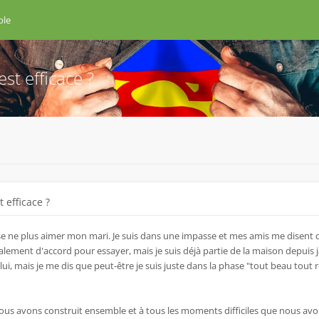
ple
st efficace ?
 efficace ?
ense ne plus aimer mon mari. Je suis dans une impasse et mes amis me disent 
lement d'accord pour essayer, mais je suis déjà partie de la maison depuis 
lui, mais je me dis que peut-être je suis juste dans la phase "tout beau tout 
nous avons construit ensemble et à tous les moments difficiles que nous avo