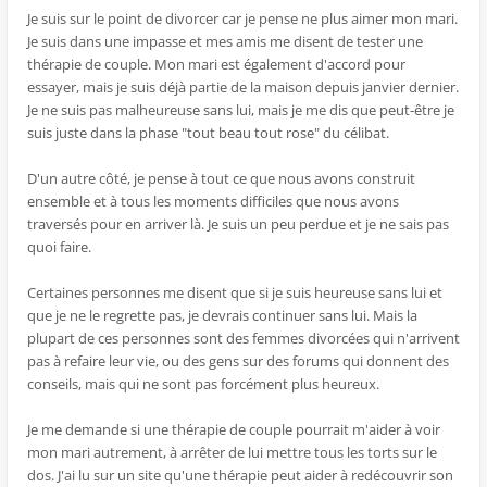
Je suis sur le point de divorcer car je pense ne plus aimer mon mari.
Je suis dans une impasse et mes amis me disent de tester une
thérapie de couple. Mon mari est également d'accord pour
essayer, mais je suis déjà partie de la maison depuis janvier dernier.
Je ne suis pas malheureuse sans lui, mais je me dis que peut-être je
suis juste dans la phase "tout beau tout rose" du célibat.
D'un autre côté, je pense à tout ce que nous avons construit
ensemble et à tous les moments difficiles que nous avons
traversés pour en arriver là. Je suis un peu perdue et je ne sais pas
quoi faire.
Certaines personnes me disent que si je suis heureuse sans lui et
que je ne le regrette pas, je devrais continuer sans lui. Mais la
plupart de ces personnes sont des femmes divorcées qui n'arrivent
pas à refaire leur vie, ou des gens sur des forums qui donnent des
conseils, mais qui ne sont pas forcément plus heureux.
Je me demande si une thérapie de couple pourrait m'aider à voir
mon mari autrement, à arrêter de lui mettre tous les torts sur le
dos. J'ai lu sur un site qu'une thérapie peut aider à redécouvrir son