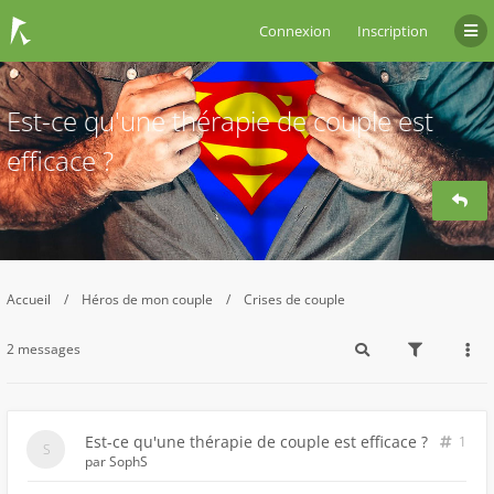
Connexion
Inscription
Est-ce qu'une thérapie de couple est
efficace ?
Accueil
Héros de mon couple
Crises de couple
2 messages
Est-ce qu'une thérapie de couple est efficace ?
1
par
SophS