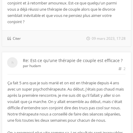
conjoint et à retomber amoureux. Est-ce que quelqu'un parmi
vous a déjà réussi une thérapie de couple alors que le divorce
semblait inévitable et que vous ne pensiez plus aimer votre
conjoint ?
Citer
09 mars 2023, 17:28
Re: Est-ce qu'une thérapie de couple est efficace ?
par
hudam
2
Ça fait 5 ans que je suis marié et on est en thérapie depuis 4 ans
avec un super psychothérapeute. Au début, j'étais pas chaud mais
après la première rencontre, je me suis dit qu'il fallait y aller si on
voulait que ça marche. On y allait ensemble au début, mais c'était
difficile d'entendre son conjoint dire des trucs pas cool sur nous.
Notre thérapeute nous a conseillé de faire des séances séparées,
une fois toutes les deux semaines pour chacun de nous.
On a progressé plus vite comme ça. Les résultats sont incroyables,