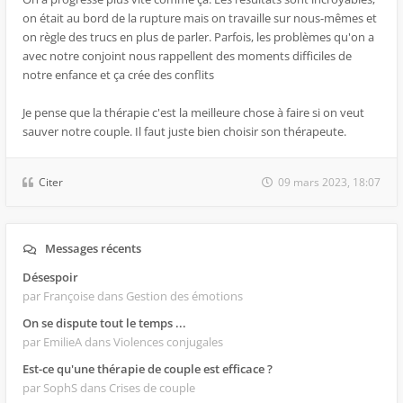
on était au bord de la rupture mais on travaille sur nous-mêmes et
on règle des trucs en plus de parler. Parfois, les problèmes qu'on a
avec notre conjoint nous rappellent des moments difficiles de
notre enfance et ça crée des conflits
Je pense que la thérapie c'est la meilleure chose à faire si on veut
sauver notre couple. Il faut juste bien choisir son thérapeute.
Citer
09 mars 2023, 18:07
Messages récents
Désespoir
par Françoise
dans Gestion des émotions
On se dispute tout le temps ...
par EmilieA
dans Violences conjugales
Est-ce qu'une thérapie de couple est efficace ?
par SophS
dans Crises de couple