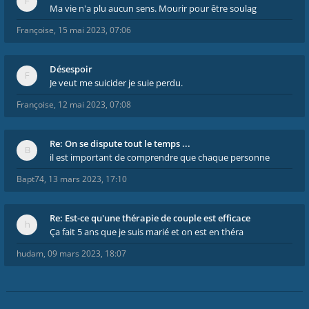
Ma vie n'a plu aucun sens. Mourir pour être soulag
Françoise
,
15 mai 2023, 07:06
Désespoir
Je veut me suicider je suie perdu.
Françoise
,
12 mai 2023, 07:08
Re: On se dispute tout le temps ...
il est important de comprendre que chaque personne
Bapt74
,
13 mars 2023, 17:10
Re: Est-ce qu'une thérapie de couple est efficace
Ça fait 5 ans que je suis marié et on est en théra
hudam
,
09 mars 2023, 18:07