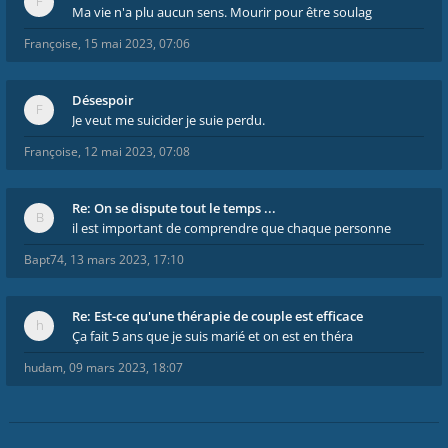
Ma vie n'a plu aucun sens. Mourir pour être soulag
Françoise
,
15 mai 2023, 07:06
Désespoir
Je veut me suicider je suie perdu.
Françoise
,
12 mai 2023, 07:08
Re: On se dispute tout le temps ...
il est important de comprendre que chaque personne
Bapt74
,
13 mars 2023, 17:10
Re: Est-ce qu'une thérapie de couple est efficace
Ça fait 5 ans que je suis marié et on est en théra
hudam
,
09 mars 2023, 18:07