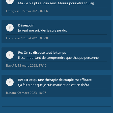
Ma vie n'a plu aucun sens. Mourir pour être soulag
Françoise
,
15 mai 2023, 07:06
Désespoir
Je veut me suicider je suie perdu.
Françoise
,
12 mai 2023, 07:08
Re: On se dispute tout le temps ...
il est important de comprendre que chaque personne
Bapt74
,
13 mars 2023, 17:10
Re: Est-ce qu'une thérapie de couple est efficace
Ça fait 5 ans que je suis marié et on est en théra
hudam
,
09 mars 2023, 18:07