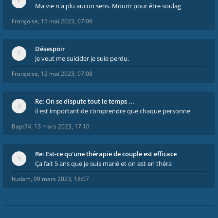
Ma vie n'a plu aucun sens. Mourir pour être soulag
Françoise
,
15 mai 2023, 07:06
Désespoir
Je veut me suicider je suie perdu.
Françoise
,
12 mai 2023, 07:08
Re: On se dispute tout le temps ...
il est important de comprendre que chaque personne
Bapt74
,
13 mars 2023, 17:10
Re: Est-ce qu'une thérapie de couple est efficace
Ça fait 5 ans que je suis marié et on est en théra
hudam
,
09 mars 2023, 18:07