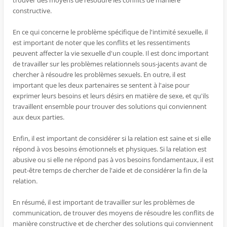
trouver des moyens de résoudre les conflits de manière
constructive.
En ce qui concerne le problème spécifique de l'intimité sexuelle, il
est important de noter que les conflits et les ressentiments
peuvent affecter la vie sexuelle d'un couple. Il est donc important
de travailler sur les problèmes relationnels sous-jacents avant de
chercher à résoudre les problèmes sexuels. En outre, il est
important que les deux partenaires se sentent à l'aise pour
exprimer leurs besoins et leurs désirs en matière de sexe, et qu'ils
travaillent ensemble pour trouver des solutions qui conviennent
aux deux parties.
Enfin, il est important de considérer si la relation est saine et si elle
répond à vos besoins émotionnels et physiques. Si la relation est
abusive ou si elle ne répond pas à vos besoins fondamentaux, il est
peut-être temps de chercher de l'aide et de considérer la fin de la
relation.
En résumé, il est important de travailler sur les problèmes de
communication, de trouver des moyens de résoudre les conflits de
manière constructive et de chercher des solutions qui conviennent