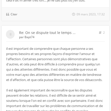
cela il dit m'aimer très fort... Je ne sais plus où j'en suis.
Citer
09 mars 2023, 17:32
Re: On se dispute tout le temps ...
2
par
Bapt74
il est important de comprendre que chaque personne a ses
propres besoins et ses propres façons d'exprimer l'amour et
l'affection. Certaines personnes sont plus démonstratives que
d'autres, et cela peut être difficile à comprendre pour quelqu'un
qui a des attentes différentes. Il est donc possible que vous et
votre mari ayez des attentes différentes en matière de tendresse
et d'affection, et que cela puisse être la source de vos désaccords.
Il est également important de reconnaître que les disputes
peuvent éroder les relations. Il est difficile de se sentir aimé et
soutenu lorsque l'on est en conflit avec son partenaire. Il est donc
important de travailler sur les problèmes de communication et de