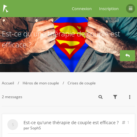
Connexion
Inscription
Est-ce qu'une thérapie de couple est
efficace ?
Accueil
Héros de mon couple
Crises de couple
2 messages
Est-ce qu'une thérapie de couple est efficace ?
1
par
SophS