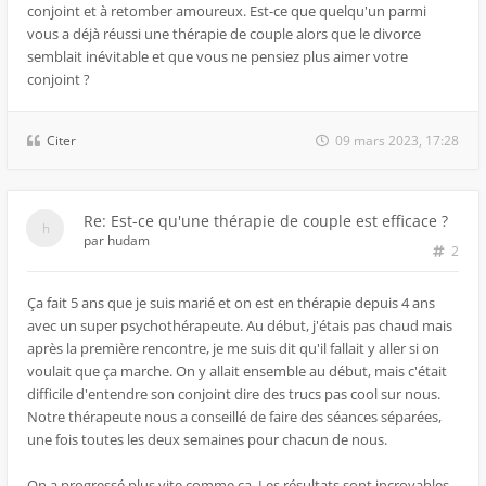
conjoint et à retomber amoureux. Est-ce que quelqu'un parmi
vous a déjà réussi une thérapie de couple alors que le divorce
semblait inévitable et que vous ne pensiez plus aimer votre
conjoint ?
Citer
09 mars 2023, 17:28
Re: Est-ce qu'une thérapie de couple est efficace ?
par
hudam
2
Ça fait 5 ans que je suis marié et on est en thérapie depuis 4 ans
avec un super psychothérapeute. Au début, j'étais pas chaud mais
après la première rencontre, je me suis dit qu'il fallait y aller si on
voulait que ça marche. On y allait ensemble au début, mais c'était
difficile d'entendre son conjoint dire des trucs pas cool sur nous.
Notre thérapeute nous a conseillé de faire des séances séparées,
une fois toutes les deux semaines pour chacun de nous.
On a progressé plus vite comme ça. Les résultats sont incroyables,