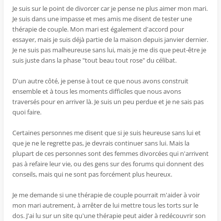
Je suis sur le point de divorcer car je pense ne plus aimer mon mari.
Je suis dans une impasse et mes amis me disent de tester une
thérapie de couple. Mon mari est également d'accord pour
essayer, mais je suis déjà partie de la maison depuis janvier dernier.
Je ne suis pas malheureuse sans lui, mais je me dis que peut-être je
suis juste dans la phase "tout beau tout rose" du célibat.
D'un autre côté, je pense à tout ce que nous avons construit
ensemble et à tous les moments difficiles que nous avons
traversés pour en arriver là. Je suis un peu perdue et je ne sais pas
quoi faire.
Certaines personnes me disent que si je suis heureuse sans lui et
que je ne le regrette pas, je devrais continuer sans lui. Mais la
plupart de ces personnes sont des femmes divorcées qui n'arrivent
pas à refaire leur vie, ou des gens sur des forums qui donnent des
conseils, mais qui ne sont pas forcément plus heureux.
Je me demande si une thérapie de couple pourrait m'aider à voir
mon mari autrement, à arrêter de lui mettre tous les torts sur le
dos. J'ai lu sur un site qu'une thérapie peut aider à redécouvrir son