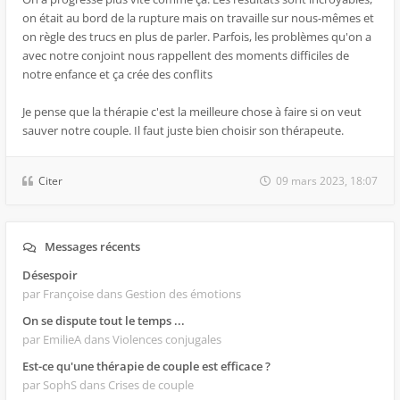
on était au bord de la rupture mais on travaille sur nous-mêmes et
on règle des trucs en plus de parler. Parfois, les problèmes qu'on a
avec notre conjoint nous rappellent des moments difficiles de
notre enfance et ça crée des conflits
Je pense que la thérapie c'est la meilleure chose à faire si on veut
sauver notre couple. Il faut juste bien choisir son thérapeute.
Citer
09 mars 2023, 18:07
Messages récents
Désespoir
par Françoise
dans Gestion des émotions
On se dispute tout le temps ...
par EmilieA
dans Violences conjugales
Est-ce qu'une thérapie de couple est efficace ?
par SophS
dans Crises de couple