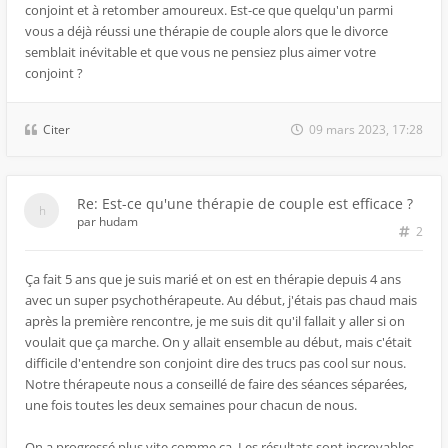
conjoint et à retomber amoureux. Est-ce que quelqu'un parmi
vous a déjà réussi une thérapie de couple alors que le divorce
semblait inévitable et que vous ne pensiez plus aimer votre
conjoint ?
Citer
09 mars 2023, 17:28
Re: Est-ce qu'une thérapie de couple est efficace ?
par
hudam
2
Ça fait 5 ans que je suis marié et on est en thérapie depuis 4 ans
avec un super psychothérapeute. Au début, j'étais pas chaud mais
après la première rencontre, je me suis dit qu'il fallait y aller si on
voulait que ça marche. On y allait ensemble au début, mais c'était
difficile d'entendre son conjoint dire des trucs pas cool sur nous.
Notre thérapeute nous a conseillé de faire des séances séparées,
une fois toutes les deux semaines pour chacun de nous.
On a progressé plus vite comme ça. Les résultats sont incroyables,