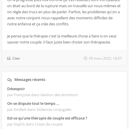
on était au bord de la rupture mais on travaille sur nous-mêmes et
on règle des trucs en plus de parler. Parfois, les problèmes qu'on a
avec notre conjoint nous rappellent des moments difficiles de
notre enfance et ça crée des conflits
Je pense que la thérapie c'est la meilleure chose à faire si on veut
sauver notre couple. Il faut juste bien choisir son thérapeute.
Citer
09 mars 2023, 18:07
Messages récents
Désespoir
par Françoise
dans Gestion des émotions
On se dispute tout le temps ...
par EmilieA
dans Violences conjugales
Est-ce qu'une thérapie de couple est efficace ?
par SophS
dans Crises de couple