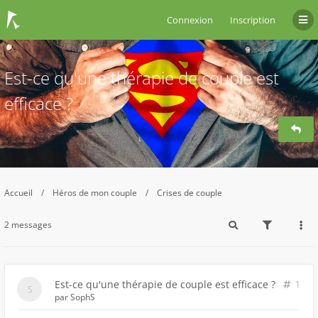
Connexion
Inscription
Est-ce qu'une thérapie de couple est
efficace ?
Accueil
Héros de mon couple
Crises de couple
2 messages
Est-ce qu'une thérapie de couple est efficace ?
1
par
SophS