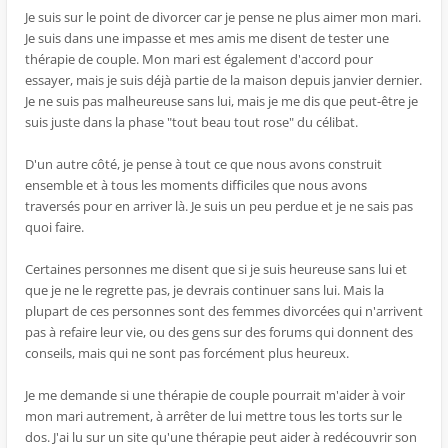
Je suis sur le point de divorcer car je pense ne plus aimer mon mari.
Je suis dans une impasse et mes amis me disent de tester une
thérapie de couple. Mon mari est également d'accord pour
essayer, mais je suis déjà partie de la maison depuis janvier dernier.
Je ne suis pas malheureuse sans lui, mais je me dis que peut-être je
suis juste dans la phase "tout beau tout rose" du célibat.
D'un autre côté, je pense à tout ce que nous avons construit
ensemble et à tous les moments difficiles que nous avons
traversés pour en arriver là. Je suis un peu perdue et je ne sais pas
quoi faire.
Certaines personnes me disent que si je suis heureuse sans lui et
que je ne le regrette pas, je devrais continuer sans lui. Mais la
plupart de ces personnes sont des femmes divorcées qui n'arrivent
pas à refaire leur vie, ou des gens sur des forums qui donnent des
conseils, mais qui ne sont pas forcément plus heureux.
Je me demande si une thérapie de couple pourrait m'aider à voir
mon mari autrement, à arrêter de lui mettre tous les torts sur le
dos. J'ai lu sur un site qu'une thérapie peut aider à redécouvrir son