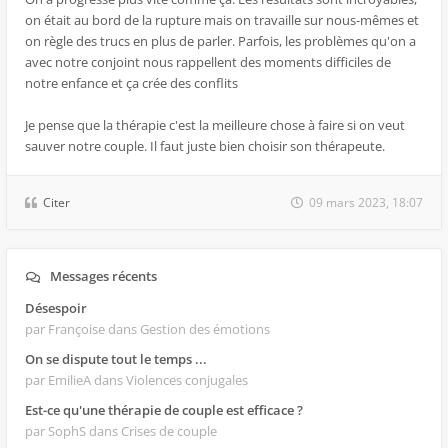
on était au bord de la rupture mais on travaille sur nous-mêmes et
on règle des trucs en plus de parler. Parfois, les problèmes qu'on a
avec notre conjoint nous rappellent des moments difficiles de
notre enfance et ça crée des conflits
Je pense que la thérapie c'est la meilleure chose à faire si on veut
sauver notre couple. Il faut juste bien choisir son thérapeute.
Citer
09 mars 2023, 18:07
Messages récents
Désespoir
par Françoise
dans Gestion des émotions
On se dispute tout le temps ...
par EmilieA
dans Violences conjugales
Est-ce qu'une thérapie de couple est efficace ?
par SophS
dans Crises de couple