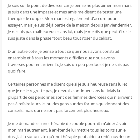
Je suis sur le point de divorcer car je pense ne plus aimer mon mari.
Je suis dans une impasse et mes amis me disent de tester une
thérapie de couple. Mon mari est également d'accord pour
essayer, mais je suis déjà partie de la maison depuis janvier dernier.
Je ne suis pas malheureuse sans lui, mais je me dis que peut-être je
suis juste dans la phase "tout beau tout rose" du célibat.
D'un autre côté, je pense à tout ce que nous avons construit
ensemble et à tous les moments difficiles que nous avons
traversés pour en arriver là. Je suis un peu perdue et je ne sais pas
quoi faire.
Certaines personnes me disent que si je suis heureuse sans lui et
que je ne le regrette pas, je devrais continuer sans lui. Mais la
plupart de ces personnes sont des femmes divorcées qui n'arrivent
pas à refaire leur vie, ou des gens sur des forums qui donnent des
conseils, mais qui ne sont pas forcément plus heureux.
Je me demande si une thérapie de couple pourrait m'aider à voir
mon mari autrement, à arrêter de lui mettre tous les torts sur le
dos. J'ai lu sur un site qu'une thérapie peut aider à redécouvrir son