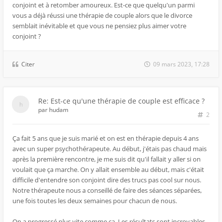
conjoint et à retomber amoureux. Est-ce que quelqu'un parmi
vous a déjà réussi une thérapie de couple alors que le divorce
semblait inévitable et que vous ne pensiez plus aimer votre
conjoint ?
Citer
09 mars 2023, 17:28
Re: Est-ce qu'une thérapie de couple est efficace ?
par
hudam
2
Ça fait 5 ans que je suis marié et on est en thérapie depuis 4 ans
avec un super psychothérapeute. Au début, j'étais pas chaud mais
après la première rencontre, je me suis dit qu'il fallait y aller si on
voulait que ça marche. On y allait ensemble au début, mais c'était
difficile d'entendre son conjoint dire des trucs pas cool sur nous.
Notre thérapeute nous a conseillé de faire des séances séparées,
une fois toutes les deux semaines pour chacun de nous.
On a progressé plus vite comme ça. Les résultats sont incroyables,