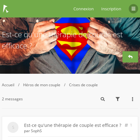
Connexion
Inscription
Est-ce qu'une thérapie de couple est
efficace ?
Accueil
Héros de mon couple
Crises de couple
2 messages
Est-ce qu'une thérapie de couple est efficace ?
1
par
SophS