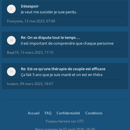
Désespoir
Je veut me suicider je suie perdu.
Françoise
,
12 mai 2023, 07:08
Re: On se dispute tout le temps ...
il est important de comprendre que chaque personne
Bapt74
,
13 mars 2023, 17:10
Re: Est-ce qu'une thérapie de couple est efficace
Ça fait 5 ans que je suis marié et on est en théra
hudam
,
09 mars 2023, 18:07
Accueil
FAQ
Confidentialité
Conditions
Fuseau horaire sur
UTC
Nous sommes le 07 août 2026, 16:39