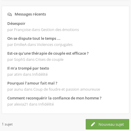
Messages récents
Désespoir
par Françoise
dans Gestion des émotions
On se dispute tout le temps ...
par EmilieA
dans Violences conjugales
Est-ce qu'une thérapie de couple est efficace ?
par SophS
dans Crises de couple
Il m'a trompé par texto
par atim
dans Infidélité
Pourquoi l'amour fait mal ?
par aunu
dans Coup de foudre et passion amoureuse
Comment reconquérir la confiance de mon homme ?
par alexia21
dans Infidélité
1 sujet
Nouveau sujet