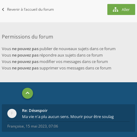
Revenir à l’accueil du forum
Aller
Permissions du forum
Vous
ne pouvez pas
publier de nouveaux sujets dans ce forum
Vous
ne pouvez pas
répondre aux sujets dans ce forum
Vous
ne pouvez pas
modifier vos messages dans ce forum
Vous
ne pouvez pas
supprimer vos messages dans ce forum
Re: Désespoir
Ma vie n'a plu aucun sens. Mourir pour être soulag
Françoise
,
15 mai 2023, 07:06