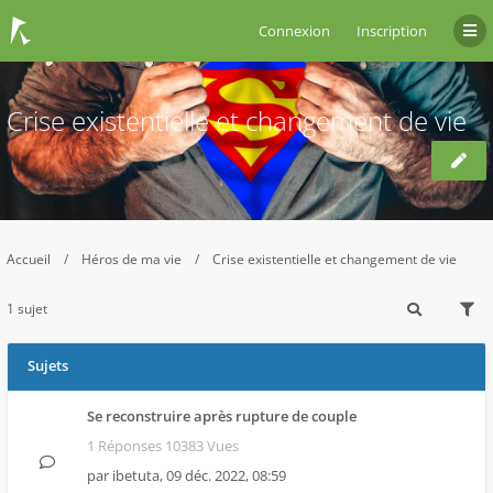
Connexion
Inscription
Crise existentielle et changement de vie
Accueil
Héros de ma vie
Crise existentielle et changement de vie
1 sujet
Sujets
Se reconstruire après rupture de couple
1 Réponses 10383 Vues
par
ibetuta
,
09 déc. 2022, 08:59