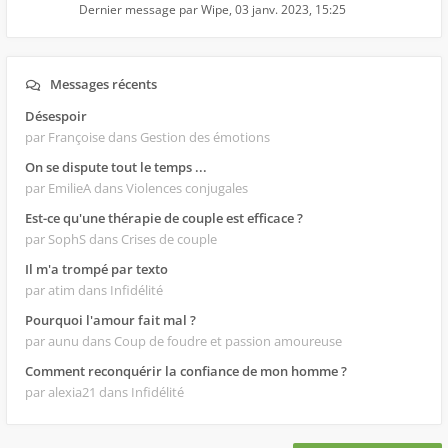
Dernier message par
Wipe
,
03 janv. 2023, 15:25
Messages récents
Désespoir
par Françoise
dans Gestion des émotions
On se dispute tout le temps ...
par EmilieA
dans Violences conjugales
Est-ce qu'une thérapie de couple est efficace ?
par SophS
dans Crises de couple
Il m'a trompé par texto
par atim
dans Infidélité
Pourquoi l'amour fait mal ?
par aunu
dans Coup de foudre et passion amoureuse
Comment reconquérir la confiance de mon homme ?
par alexia21
dans Infidélité