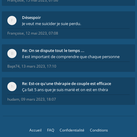
Françoise
,
15 mai 2023, 07:06
Désespoir
Je veut me suicider je suie perdu.
Françoise
,
12 mai 2023, 07:08
Re: On se dispute tout le temps ...
il est important de comprendre que chaque personne
Bapt74
,
13 mars 2023, 17:10
Re: Est-ce qu'une thérapie de couple est efficace
Ça fait 5 ans que je suis marié et on est en théra
hudam
,
09 mars 2023, 18:07
Accueil
FAQ
Confidentialité
Conditions