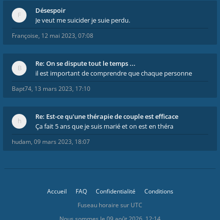
Désespoir
Je veut me suicider je suie perdu.
Françoise
,
12 mai 2023, 07:08
Re: On se dispute tout le temps ...
il est important de comprendre que chaque personne
Bapt74
,
13 mars 2023, 17:10
Re: Est-ce qu'une thérapie de couple est efficace
Ça fait 5 ans que je suis marié et on est en théra
hudam
,
09 mars 2023, 18:07
Accueil
FAQ
Confidentialité
Conditions
Fuseau horaire sur
UTC
Nous sommes le 09 août 2026, 12:14