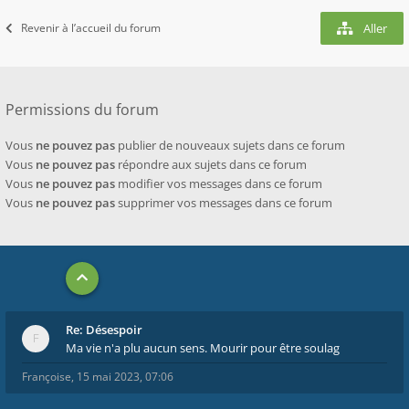
Revenir à l’accueil du forum
Aller
Permissions du forum
Vous
ne pouvez pas
publier de nouveaux sujets dans ce forum
Vous
ne pouvez pas
répondre aux sujets dans ce forum
Vous
ne pouvez pas
modifier vos messages dans ce forum
Vous
ne pouvez pas
supprimer vos messages dans ce forum
Re: Désespoir
Ma vie n'a plu aucun sens. Mourir pour être soulag
Françoise
,
15 mai 2023, 07:06