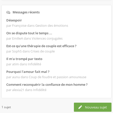
Messages récents
Désespoir
par Françoise
dans Gestion des émotions
On se dispute tout le temps ...
par EmilieA
dans Violences conjugales
Est-ce qu'une thérapie de couple est efficace ?
par SophS
dans Crises de couple
Il m'a trompé par texto
par atim
dans Infidélité
Pourquoi l'amour fait mal ?
par aunu
dans Coup de foudre et passion amoureuse
Comment reconquérir la confiance de mon homme ?
par alexia21
dans Infidélité
1 sujet
Nouveau sujet