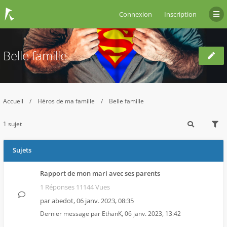
Connexion
Inscription
Belle famille
Accueil
Héros de ma famille
Belle famille
1 sujet
Sujets
Rapport de mon mari avec ses parents
1 Réponses 11144 Vues
par
abedot
,
06 janv. 2023, 08:35
Dernier message par
EthanK
,
06 janv. 2023, 13:42