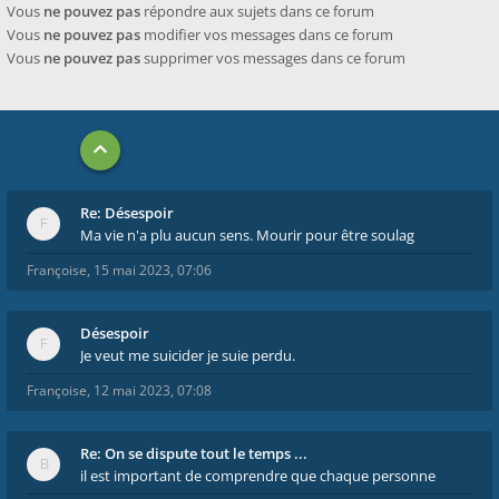
Vous
ne pouvez pas
répondre aux sujets dans ce forum
Vous
ne pouvez pas
modifier vos messages dans ce forum
Vous
ne pouvez pas
supprimer vos messages dans ce forum
Re: Désespoir
Ma vie n'a plu aucun sens. Mourir pour être soulag
Françoise
,
15 mai 2023, 07:06
Désespoir
Je veut me suicider je suie perdu.
Françoise
,
12 mai 2023, 07:08
Re: On se dispute tout le temps ...
il est important de comprendre que chaque personne