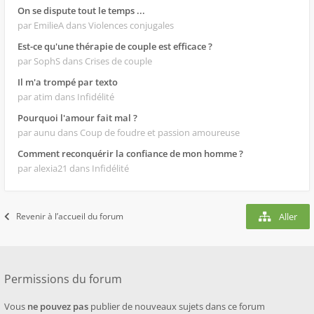
On se dispute tout le temps ...
par EmilieA
dans Violences conjugales
Est-ce qu'une thérapie de couple est efficace ?
par SophS
dans Crises de couple
Il m'a trompé par texto
par atim
dans Infidélité
Pourquoi l'amour fait mal ?
par aunu
dans Coup de foudre et passion amoureuse
Comment reconquérir la confiance de mon homme ?
par alexia21
dans Infidélité
Revenir à l’accueil du forum
Aller
Permissions du forum
Vous
ne pouvez pas
publier de nouveaux sujets dans ce forum