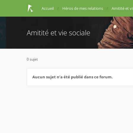
Accueil
Héros de mes relations
Amitité et vi
Amitité et vie sociale
0 sujet
Aucun sujet n’a été publié dans ce forum.