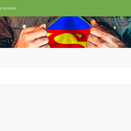
& timidité