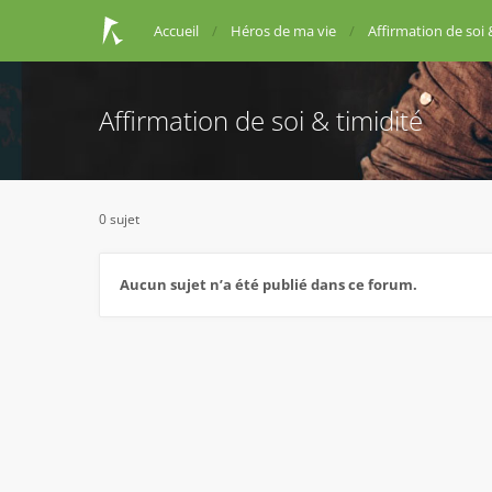
Accueil
Héros de ma vie
Affirmation de soi 
Affirmation de soi & timidité
0 sujet
Aucun sujet n’a été publié dans ce forum.