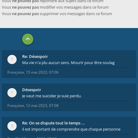
Vous
ne pouvez pas
répondre aux sujets dans ce forum
Vous
ne pouvez pas
modifier vos messages dans ce forum
Vous
ne pouvez pas
supprimer vos messages dans ce forum
Re: Désespoir
Ma vie n'a plu aucun sens. Mourir pour être soulag
Françoise
,
15 mai 2023, 07:06
Désespoir
Je veut me suicider je suie perdu.
Françoise
,
12 mai 2023, 07:08
Re: On se dispute tout le temps ...
il est important de comprendre que chaque personne