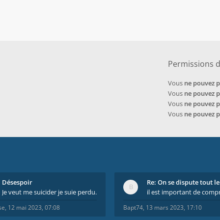
Permissions 
Vous
ne pouvez 
Vous
ne pouvez 
Vous
ne pouvez 
Vous
ne pouvez 
Désespoir
Je veut me suicider je suie perdu.
se
,
12 mai 2023, 07:08
Bapt74
,
13 mars 2023, 17:10