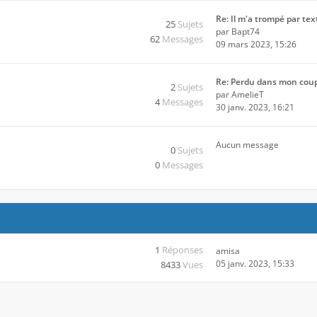
Re: Il m'a trompé par tex
25
Sujets
par
Bapt74
62
Messages
09 mars 2023, 15:26
Re: Perdu dans mon cou
2
Sujets
par
AmelieT
4
Messages
30 janv. 2023, 16:21
Aucun message
0
Sujets
0
Messages
1
Réponses
amisa
05 janv. 2023, 15:33
8433
Vues