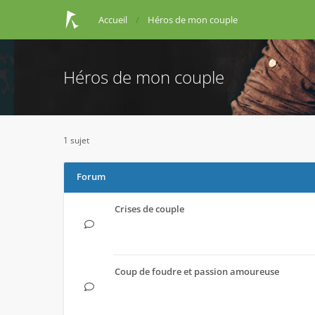
Accueil
Héros de mon couple
Héros de mon couple
1 sujet
Forum
Crises de couple
Coup de foudre et passion amoureuse