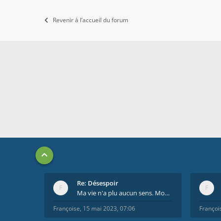
Revenir à l’accueil du forum
Re: Désespoir
Ma vie n'a plu aucun sens. Mourir pour être soulag
Françoise
,
15 mai 2023, 07:06
Françoi