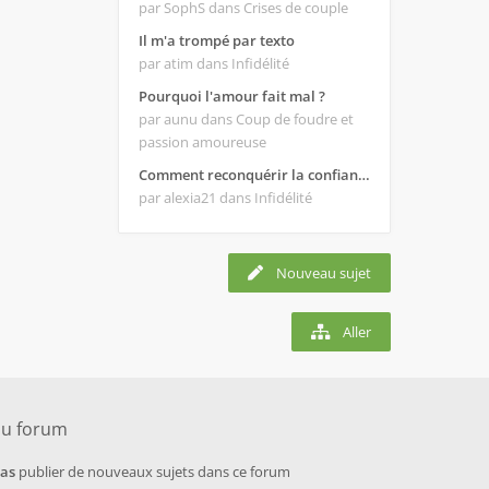
par SophS
dans Crises de couple
Il m'a trompé par texto
par atim
dans Infidélité
Pourquoi l'amour fait mal ?
par aunu
dans Coup de foudre et
passion amoureuse
Comment reconquérir la confiance de mon homme ?
par alexia21
dans Infidélité
Nouveau sujet
Aller
du forum
pas
publier de nouveaux sujets dans ce forum