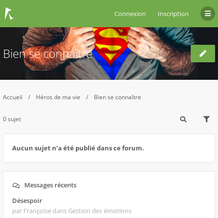
Connexion
Inscription
Bien se connaître
Accueil
Héros de ma vie
Bien se connaître
0 sujet
Aucun sujet n’a été publié dans ce forum.
Messages récents
Désespoir
par Françoise
dans Gestion des émotions