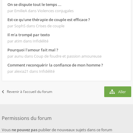
On se dispute tout le temps ...
par EmilieA
dans Violences conjugales
Est-ce qu'une thérapie de couple est efficace ?
par SophS
dans Crises de couple
Il m'a trompé par texto
par atim
dans Infidélité
Pourquoi l'amour fait mal ?
par aunu
dans Coup de foudre et passion amoureuse
Comment reconquérir la confiance de mon homme ?
par alexia21
dans Infidélité
Revenir à l’accueil du forum
Aller
Permissions du forum
Vous
ne pouvez pas
publier de nouveaux sujets dans ce forum