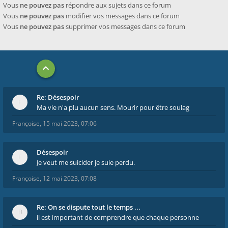
Vous
ne pouvez pas
répondre aux sujets dans ce forum
Vous
ne pouvez pas
modifier vos messages dans ce forum
Vous
ne pouvez pas
supprimer vos messages dans ce forum
Re: Désespoir
Ma vie n'a plu aucun sens. Mourir pour être soulag
Françoise
,
15 mai 2023, 07:06
Désespoir
Je veut me suicider je suie perdu.
Françoise
,
12 mai 2023, 07:08
Re: On se dispute tout le temps ...
il est important de comprendre que chaque personne