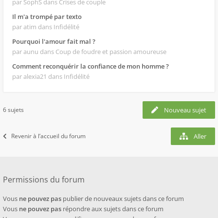
par SophS
dans Crises de couple
Il m'a trompé par texto
par atim
dans Infidélité
Pourquoi l'amour fait mal ?
par aunu
dans Coup de foudre et passion amoureuse
Comment reconquérir la confiance de mon homme ?
par alexia21
dans Infidélité
6 sujets
Nouveau sujet
Revenir à l’accueil du forum
Aller
Permissions du forum
Vous
ne pouvez pas
publier de nouveaux sujets dans ce forum
Vous
ne pouvez pas
répondre aux sujets dans ce forum