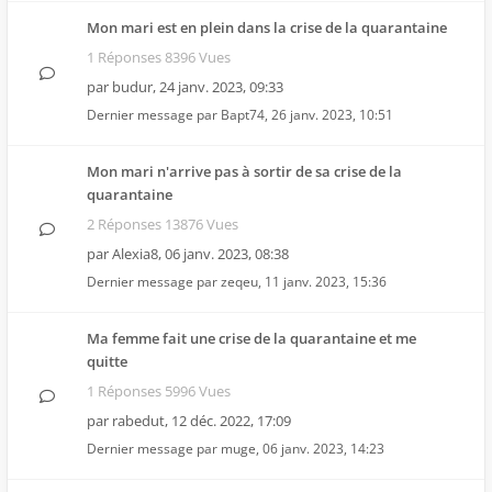
Mon mari est en plein dans la crise de la quarantaine
1 Réponses 8396 Vues
par
budur
,
24 janv. 2023, 09:33
Dernier message par
Bapt74
,
26 janv. 2023, 10:51
Mon mari n'arrive pas à sortir de sa crise de la
quarantaine
2 Réponses 13876 Vues
par
Alexia8
,
06 janv. 2023, 08:38
Dernier message par
zeqeu
,
11 janv. 2023, 15:36
Ma femme fait une crise de la quarantaine et me
quitte
1 Réponses 5996 Vues
par
rabedut
,
12 déc. 2022, 17:09
Dernier message par
muge
,
06 janv. 2023, 14:23