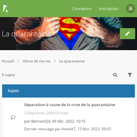
Connexion
Inscription
La quarantaine
Accueil
Héros de ma vie
La quarantaine
6 sujets
Sujets
Séparation à cause de la crise de la quarantaine
3 Réponses 200618 Vues
par
Bernard24
,
09 déc. 2022, 10:15
Dernier message par
AmelieT
,
15 févr. 2023, 09:03