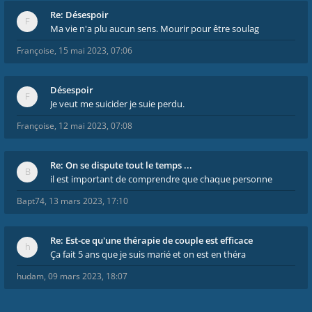
Re: Désespoir
Ma vie n'a plu aucun sens. Mourir pour être soulag
Françoise
,
15 mai 2023, 07:06
Désespoir
Je veut me suicider je suie perdu.
Françoise
,
12 mai 2023, 07:08
Re: On se dispute tout le temps ...
il est important de comprendre que chaque personne
Bapt74
,
13 mars 2023, 17:10
Re: Est-ce qu'une thérapie de couple est efficace
Ça fait 5 ans que je suis marié et on est en théra
hudam
,
09 mars 2023, 18:07