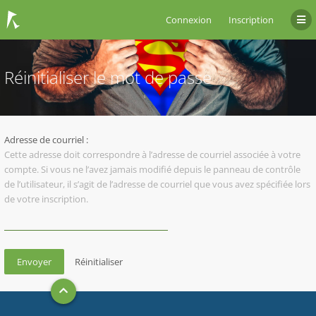
Connexion
Inscription
Réinitialiser le mot de passe
Adresse de courriel :
Cette adresse doit correspondre à l’adresse de courriel associée à votre
compte. Si vous ne l’avez jamais modifié depuis le panneau de contrôle
de l’utilisateur, il s’agit de l’adresse de courriel que vous avez spécifiée lors
de votre inscription.