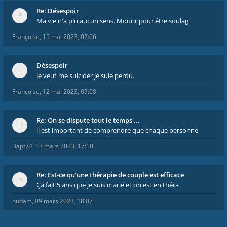
Re: Désespoir
Ma vie n'a plu aucun sens. Mourir pour être soulag
Françoise
,
15 mai 2023, 07:06
Désespoir
Je veut me suicider je suie perdu.
Françoise
,
12 mai 2023, 07:08
Re: On se dispute tout le temps ...
il est important de comprendre que chaque personne
Bapt74
,
13 mars 2023, 17:10
Re: Est-ce qu'une thérapie de couple est efficace
Ça fait 5 ans que je suis marié et on est en théra
hudam
,
09 mars 2023, 18:07