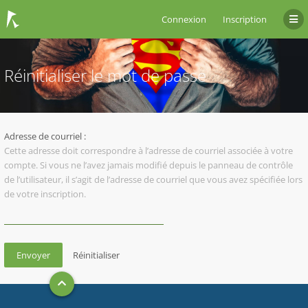
Connexion
Inscription
Réinitialiser le mot de passe
Adresse de courriel :
Cette adresse doit correspondre à l’adresse de courriel associée à votre
compte. Si vous ne l’avez jamais modifié depuis le panneau de contrôle
de l’utilisateur, il s’agit de l’adresse de courriel que vous avez spécifiée lors
de votre inscription.