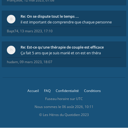
Françoise
,
12 mai 2023, 07:08
Re: On se dispute tout le temps ...
il est important de comprendre que chaque personne
Bapt74
,
13 mars 2023, 17:10
Re: Est-ce qu'une thérapie de couple est efficace
Ça fait 5 ans que je suis marié et on est en théra
hudam
,
09 mars 2023, 18:07
Accueil
FAQ
Confidentialité
Conditions
Fuseau horaire sur
UTC
Nous sommes le 06 août 2026, 10:11
© Les Héros du Quotidien 2023