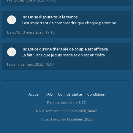
Françoise
,
12 mai 2023, 07:08
Re: On se dispute tout le temps ...
il est important de comprendre que chaque personne
Bapt74
,
13 mars 2023, 17:10
Re: Est-ce qu'une thérapie de couple est efficace
Ça fait 5 ans que je suis marié et on est en théra
hudam
,
09 mars 2023, 18:07
Accueil
FAQ
Confidentialité
Conditions
Fuseau horaire sur
UTC
Nous sommes le 08 août 2026, 04:42
© Les Héros du Quotidien 2023