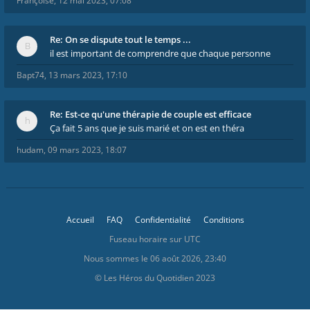
Françoise
,
12 mai 2023, 07:08
Re: On se dispute tout le temps ...
il est important de comprendre que chaque personne
Bapt74
,
13 mars 2023, 17:10
Re: Est-ce qu'une thérapie de couple est efficace
Ça fait 5 ans que je suis marié et on est en théra
hudam
,
09 mars 2023, 18:07
Accueil
FAQ
Confidentialité
Conditions
Fuseau horaire sur
UTC
Nous sommes le 06 août 2026, 23:40
© Les Héros du Quotidien 2023