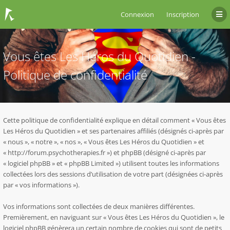
Connexion
Inscription
Vous êtes Les Héros du Quotidien -
Politique de confidentialité
Cette politique de confidentialité explique en détail comment « Vous êtes
Les Héros du Quotidien » et ses partenaires affiliés (désignés ci-après par
« nous », « notre », « nos », « Vous êtes Les Héros du Quotidien » et
« http://forum.psychotherapies.fr ») et phpBB (désigné ci-après par
« logiciel phpBB » et « phpBB Limited ») utilisent toutes les informations
collectées lors des sessions d’utilisation de votre part (désignées ci-après
par « vos informations »).
Vos informations sont collectées de deux manières différentes.
Premièrement, en naviguant sur « Vous êtes Les Héros du Quotidien », le
logiciel phpBB génèrera un certain nombre de cookies qui sont de petits