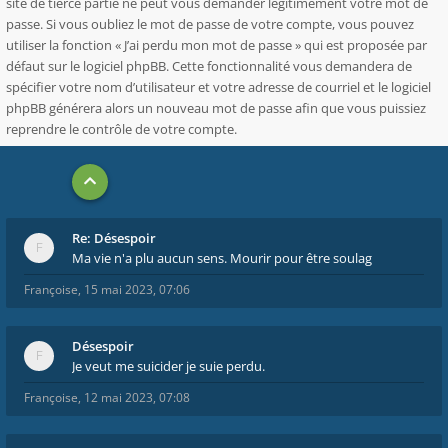
site de tierce partie ne peut vous demander légitimement votre mot de
passe. Si vous oubliez le mot de passe de votre compte, vous pouvez
utiliser la fonction « J’ai perdu mon mot de passe » qui est proposée par
défaut sur le logiciel phpBB. Cette fonctionnalité vous demandera de
spécifier votre nom d’utilisateur et votre adresse de courriel et le logiciel
phpBB générera alors un nouveau mot de passe afin que vous puissiez
reprendre le contrôle de votre compte.
Re: Désespoir
Ma vie n'a plu aucun sens. Mourir pour être soulag
Françoise
,
15 mai 2023, 07:06
Désespoir
Je veut me suicider je suie perdu.
Françoise
,
12 mai 2023, 07:08