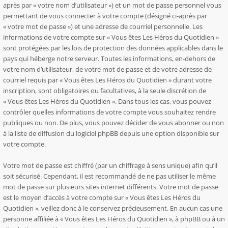
après par « votre nom d’utilisateur ») et un mot de passe personnel vous
permettant de vous connecter à votre compte (désigné ci-après par
« votre mot de passe ») et une adresse de courriel personnelle. Les
informations de votre compte sur « Vous êtes Les Héros du Quotidien »
sont protégées par les lois de protection des données applicables dans le
pays qui héberge notre serveur. Toutes les informations, en-dehors de
votre nom d’utilisateur, de votre mot de passe et de votre adresse de
courriel requis par « Vous êtes Les Héros du Quotidien » durant votre
inscription, sont obligatoires ou facultatives, à la seule discrétion de
« Vous êtes Les Héros du Quotidien ». Dans tous les cas, vous pouvez
contrôler quelles informations de votre compte vous souhaitez rendre
publiques ou non. De plus, vous pouvez décider de vous abonner ou non
à la liste de diffusion du logiciel phpBB depuis une option disponible sur
votre compte.
Votre mot de passe est chiffré (par un chiffrage à sens unique) afin qu’il
soit sécurisé. Cependant, il est recommandé de ne pas utiliser le même
mot de passe sur plusieurs sites internet différents. Votre mot de passe
est le moyen d’accès à votre compte sur « Vous êtes Les Héros du
Quotidien », veillez donc à le conservez précieusement. En aucun cas une
personne affiliée à « Vous êtes Les Héros du Quotidien », à phpBB ou à un