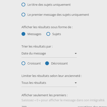
Le titre des sujets uniquement
Le premier message des sujets uniquement
Afficher les résultats sous forme de :
Messages
Sujets
Trier les résultats par :
Date du message
Croissant
Décroissant
Limiter les résultats selon leur ancienneté :
Tous les résultats
Afficher seulement les premiers :
Saisissez « 0 » pour afficher le message dans son intégralité.