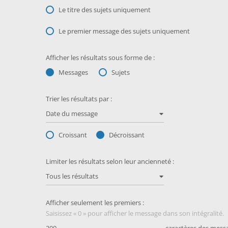
Le titre des sujets uniquement
Le premier message des sujets uniquement
Afficher les résultats sous forme de :
Messages
Sujets
Trier les résultats par :
Date du message
Croissant
Décroissant
Limiter les résultats selon leur ancienneté :
Tous les résultats
Afficher seulement les premiers :
Saisissez « 0 » pour afficher le message dans son intégralité.