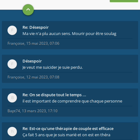
Re: Désespoir
Ma vie n'a plu aucun sens. Mourir pour être soulag
Françoise
,
15 mai 2023, 07:06
Désespoir
Je veut me suicider je suie perdu.
Françoise
,
12 mai 2023, 07:08
Re: On se dispute tout le temps ...
il est important de comprendre que chaque personne
Bapt74
,
13 mars 2023, 17:10
Re: Est-ce qu'une thérapie de couple est efficace
Ça fait 5 ans que je suis marié et on est en théra