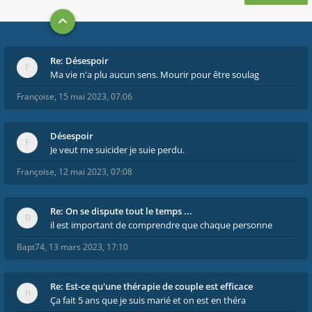
Re: Désespoir
Ma vie n'a plu aucun sens. Mourir pour être soulag
Françoise
,
15 mai 2023, 07:06
Désespoir
Je veut me suicider je suie perdu.
Françoise
,
12 mai 2023, 07:08
Re: On se dispute tout le temps ...
il est important de comprendre que chaque personne
Bapt74
,
13 mars 2023, 17:10
Re: Est-ce qu'une thérapie de couple est efficace
Ça fait 5 ans que je suis marié et on est en théra