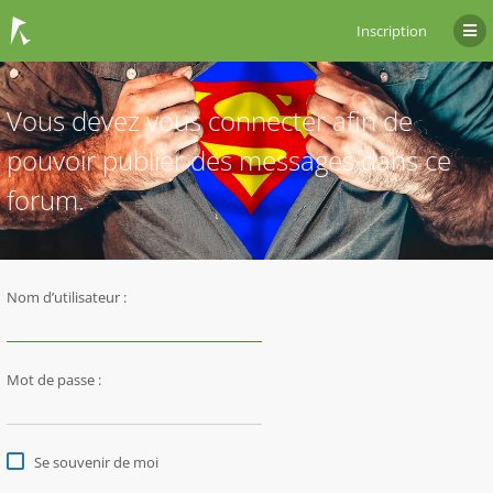
Inscription
Vous devez vous connecter afin de
pouvoir publier des messages dans ce
forum.
Nom d’utilisateur :
Mot de passe :
Se souvenir de moi