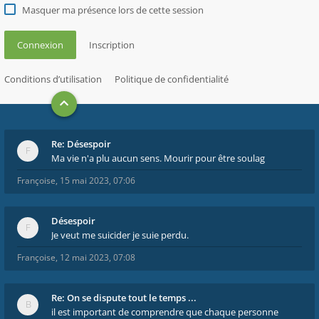
Masquer ma présence lors de cette session
Connexion
Inscription
Conditions d’utilisation
Politique de confidentialité
Re: Désespoir
Ma vie n'a plu aucun sens. Mourir pour être soulag
Françoise
,
15 mai 2023, 07:06
Désespoir
Je veut me suicider je suie perdu.
Françoise
,
12 mai 2023, 07:08
Re: On se dispute tout le temps ...
il est important de comprendre que chaque personne