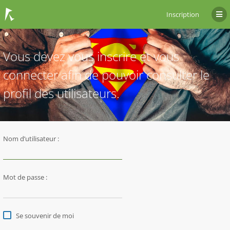
Inscription
Vous devez vous inscrire et vous
connecter afin de pouvoir consulter le
profil des utilisateurs.
Nom d’utilisateur :
Mot de passe :
Se souvenir de moi