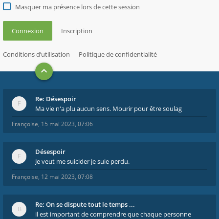
Masquer ma présence lors de cette session
Connexion
Inscription
Conditions d’utilisation
Politique de confidentialité
Re: Désespoir
Ma vie n'a plu aucun sens. Mourir pour être soulag
Françoise
,
15 mai 2023, 07:06
Désespoir
Je veut me suicider je suie perdu.
Françoise
,
12 mai 2023, 07:08
Re: On se dispute tout le temps ...
il est important de comprendre que chaque personne