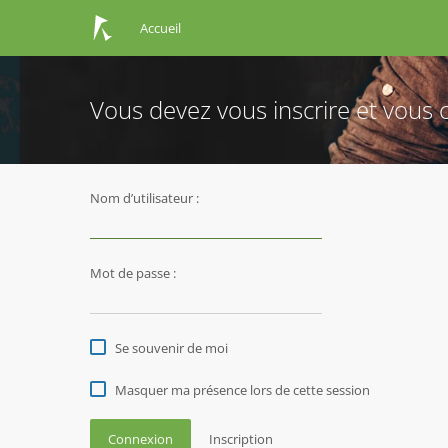
Accueil
Vous devez vous inscrire et vous c
Nom d’utilisateur :
Mot de passe :
Se souvenir de moi
Masquer ma présence lors de cette session
Connexion
Inscription