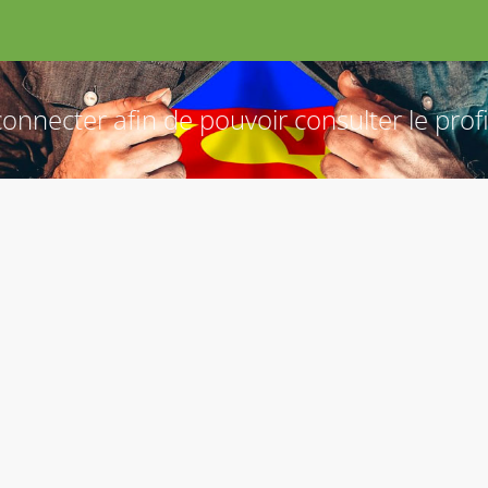
onnecter afin de pouvoir consulter le profil